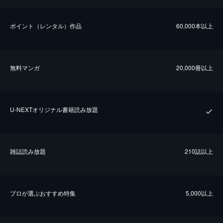
ポイント（レンタル）作品
60,000本以上
無料マンガ
20,000冊以上
U-NEXTオリジナル書籍読み放題
雑誌読み放題
210誌以上
プロが選ぶおすすめ特集
5,000以上