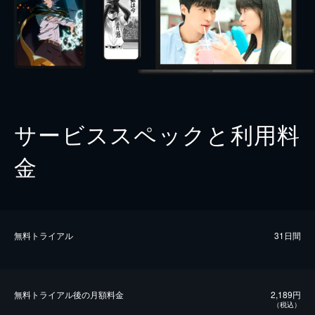
サービススペックと利用料
金
無料トライアル
31日間
無料トライアル後の⽉額料金
2,189円
（税込）