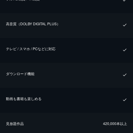
⾼⾳質（DOLBY DIGITAL PLUS）
テレビ / スマホ / PCなどに対応
ダウンロード機能
動画も書籍も楽しめる
⾒放題作品
420,000本以上