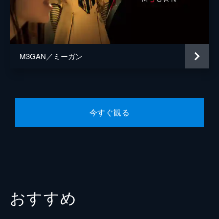
製作
ジェームズ・ワン
ジェイソン・ブラム
アリソン・ウィリアムズ
M3GAN／ミーガン
今すぐ観る
おすすめ