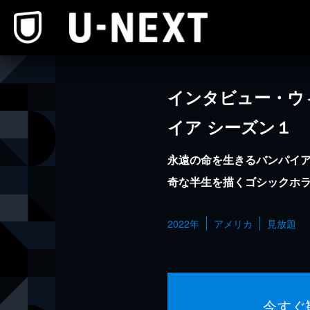
本文へスキップ
インタビュー・ウ
イア シーズン１
永遠の命を生きるバンパイ
奇な半生を描くゴシックホ
2022年
アメリカ
見放題
今すぐ