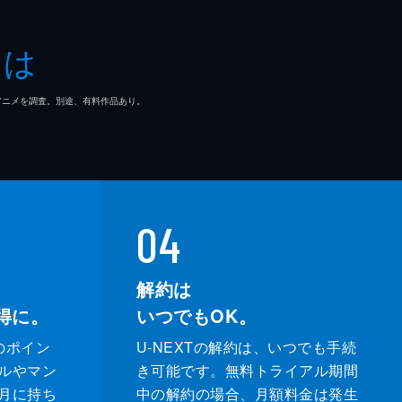
とは
マ/アニメを調査。別途、有料作品あり。
04
解約は
得に。
いつでもOK。
のポイン
U-NEXTの解約は、いつでも手続
ルやマン
き可能です。無料トライアル期間
月に持ち
中の解約の場合、月額料金は発生