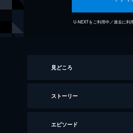
U-NEXTをご利用中／過去に
見どころ
ストーリー
エピソード