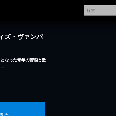
ィズ・ヴァンパ
アとなった青年の苦悩と数
ラー
観る