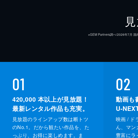
見
※GEM Partners調べ/20
01
02
420,000
本以上が見放題！
動画も
最新レンタル作品も充実。
U-NE
見放題のラインアップ数は断トツ
映画 / 
のNo.1。だから観たい作品を、た
ん、マンガ 
っぷり、お得に楽しめます。ま
豊富にラ