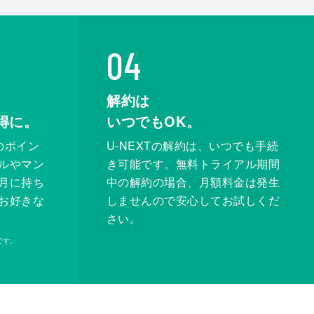
04
解約は
得に。
いつでもOK。
のポイン
U-NEXTの解約は、いつでも手続
ルやマン
き可能です。無料トライアル期間
月に持ち
中の解約の場合、月額料金は発生
お好きな
しませんので安心してお試しくだ
さい。
です。