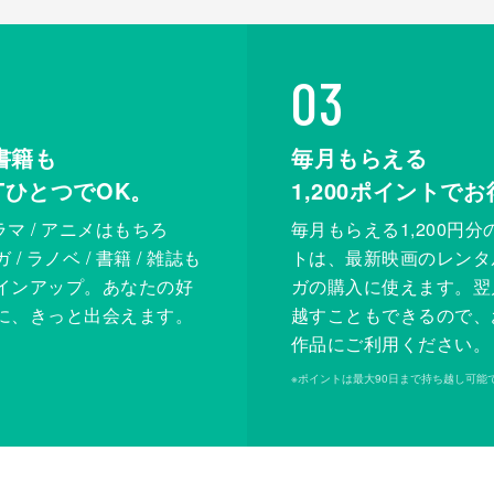
03
書籍も
毎月もらえる
XTひとつでOK。
1,200
ポイントでお
ドラマ / アニメはもちろ
毎月もらえる1,200円分
/ ラノベ / 書籍 / 雑誌も
トは、最新映画のレンタ
インアップ。あなたの好
ガの購入に使えます。翌
に、きっと出会えます。
越すこともできるので、
作品にご利用ください。
※
ポイントは最大90日まで持ち越し可能