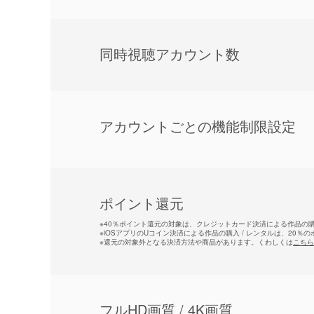
同時視聴アカウント数
アカウントごとの機能制限設定
ポイント還元
※
40％ポイント還元の対象は、クレジットカード決済による作品の購入
※
iOSアプリのUコイン決済による作品の購入 / レンタルは、20％
※
還元の対象外となる決済方法や商品があります。くわしくは
こちら
フルHD画質 / 4K画質