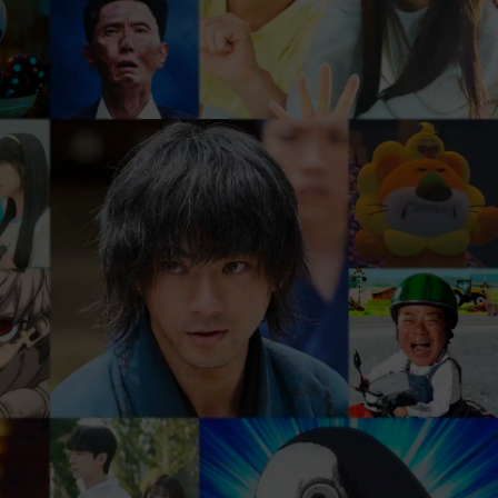
、
まずは31日間 無料トライアル