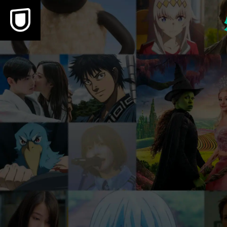
本文へスキップ