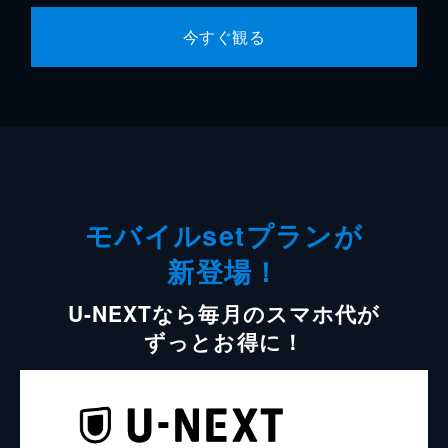
今すぐ観る
モバイルsetプランが
新登場！
U-NEXTなら毎月のスマホ代が
ずっとお得に！