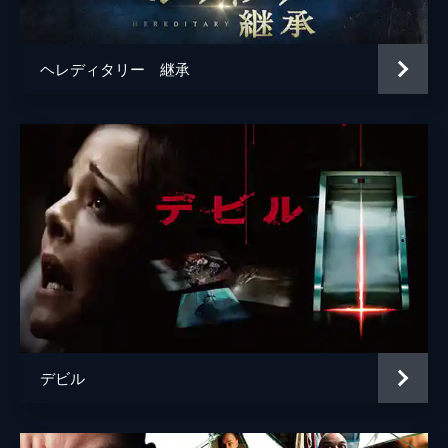
ホドリゴ・テイシェイラ
ヘレディタリー 継承
デビル