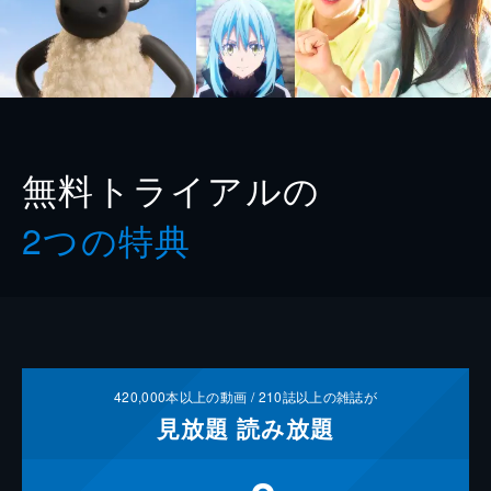
無料トライアルの
2つの特典
420,000
本以上の動画 /
210
誌以上の雑誌が
見放題
読み放題