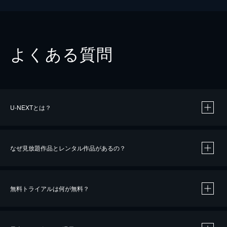
よくある質問
U-NEXTとは？
なぜ見放題作品とレンタル作品があるの？
無料トライアルは何が無料？
※