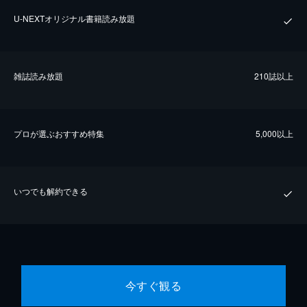
U-NEXTオリジナル書籍読み放題
雑誌読み放題
210誌以上
プロが選ぶおすすめ特集
5,000以上
いつでも解約できる
今すぐ観る