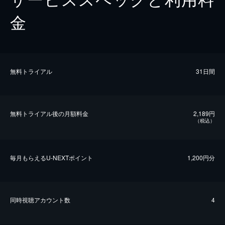
金
無料トライアル
31日間
無料トライアル後の⽉額料金
2,189円
（税込）
毎⽉もらえるU-NEXTポイント
1,200円分
同時視聴アカウント数
4