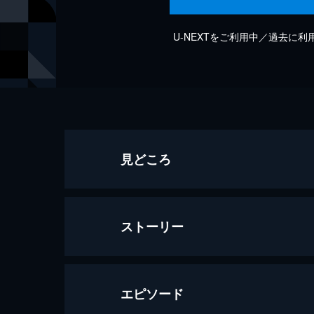
U-NEXTをご利用中／過去に
見どころ
ストーリー
エピソード