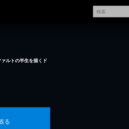
ツァルトの半生を描くド
観る