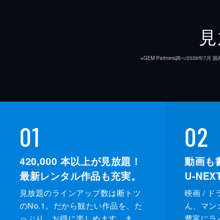
見
※GEM Partners調べ/20
01
02
420,000
本以上が見放題！
動画も
最新レンタル作品も充実。
U-NE
見放題のラインアップ数は断トツ
映画 / 
のNo.1。だから観たい作品を、た
ん、マンガ 
っぷり、お得に楽しめます。ま
豊富にラ