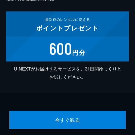
最新作の
レンタルに使える
ポイント
プレゼント
600
円分
U-NEXTがお届けするサービスを、31日間ゆっくりと
お試しください。
今すぐ観る