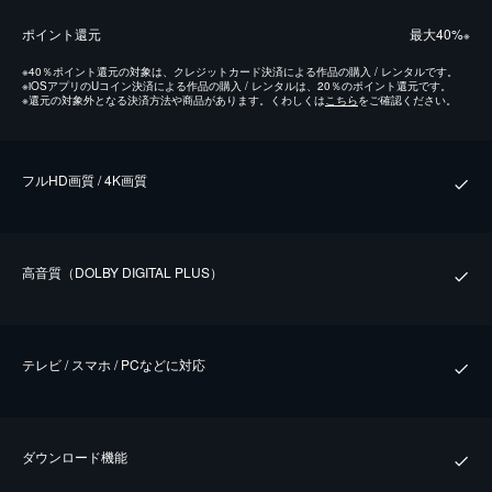
ポイント還元
最⼤40%
※
※
40％ポイント還元の対象は、クレジットカード決済による作品の購入 / レンタルです。
※
iOSアプリのUコイン決済による作品の購入 / レンタルは、20％のポイント還元です。
※
還元の対象外となる決済方法や商品があります。くわしくは
こちら
をご確認ください。
フルHD画質 / 4K画質
⾼⾳質（DOLBY DIGITAL PLUS）
テレビ / スマホ / PCなどに対応
ダウンロード機能