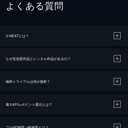
よくある質問
U-NEXTとは？
なぜ見放題作品とレンタル作品があるの？
無料トライアルは何が無料？
※
最大40%
ポイント還元とは？
※
※
作品によって必要なポイントが異なります。
フルHD画質 / 4K画質とは？