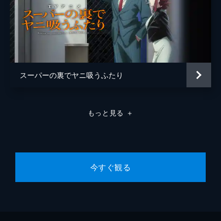
スーパーの裏でヤニ吸うふたり
もっと見る
＋
今すぐ観る