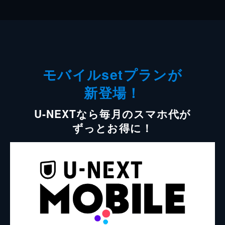
モバイルsetプランが
新登場！
U-NEXTなら毎月のスマホ代が
ずっとお得に！