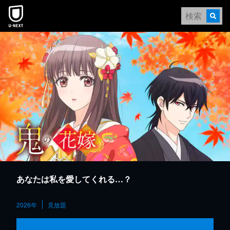
本文へスキップ
あなたは私を愛してくれる…？
2026年
見放題