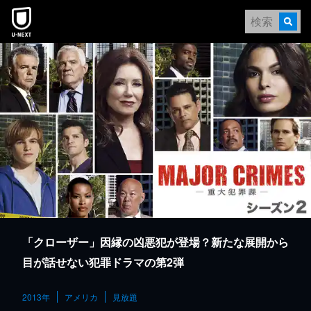
本文へスキップ
「クローザー」因縁の凶悪犯が登場？新たな展開から
目が話せない犯罪ドラマの第2弾
2013年
アメリカ
見放題