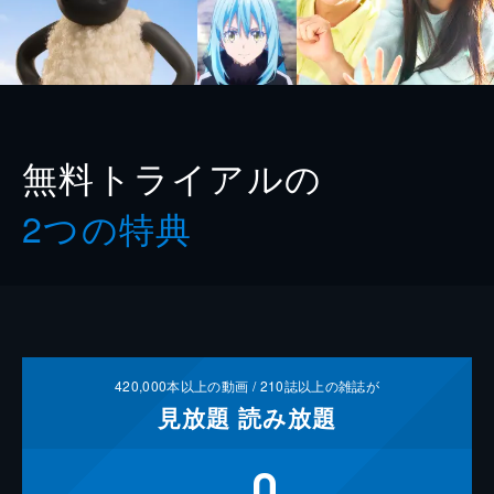
無料トライアルの
2つの特典
420,000
本以上の動画 /
210
誌以上の雑誌が
見放題
読み放題
0