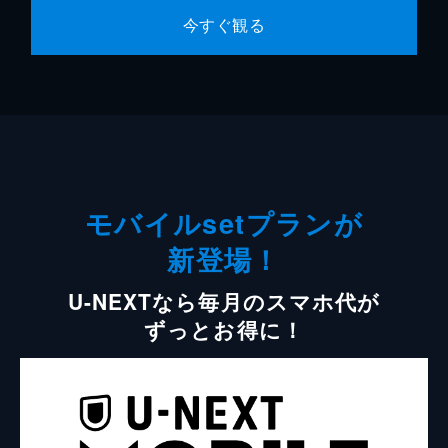
今すぐ観る
モバイルsetプランが
新登場！
U-NEXTなら毎月のスマホ代が
ずっとお得に！