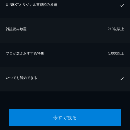
U-NEXTオリジナル書籍読み放題
雑誌読み放題
210誌以上
プロが選ぶおすすめ特集
5,000以上
いつでも解約できる
今すぐ観る