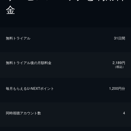
金
無料トライアル
31日間
無料トライアル後の⽉額料金
2,189円
（税込）
毎⽉もらえるU-NEXTポイント
1,200円分
同時視聴アカウント数
4