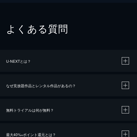
よくある質問
U-NEXTとは？
なぜ見放題作品とレンタル作品があるの？
無料トライアルは何が無料？
※
最大40%
ポイント還元とは？
※