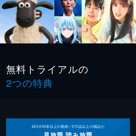
無料トライアルの
2つの特典
420,000
本以上の動画 /
210
誌以上の雑誌が
見放題
読み放題