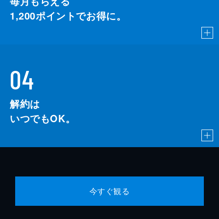
毎月もらえる
1,200
ポイントでお得に。
04
解約は
いつでもOK。
今すぐ観る