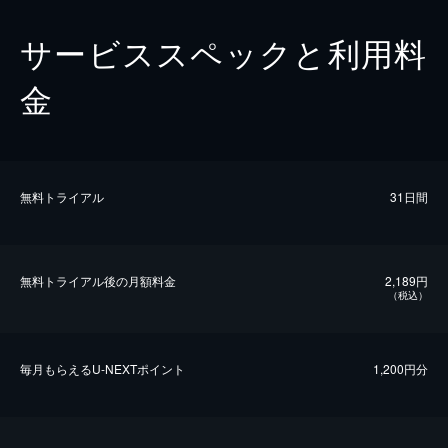
サービススペックと利用料
金
無料トライアル
31日間
無料トライアル後の⽉額料金
2,189円
（税込）
毎⽉もらえるU-NEXTポイント
1,200円分