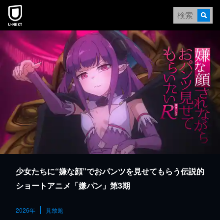
本文へスキップ
少女たちに“嫌な顔”でおパンツを見せてもらう伝説的
ショートアニメ「嫌パン」第3期
2026年
見放題