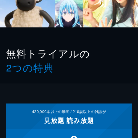
無料トライアルの
2つの特典
420,000
本以上の動画 /
210
誌以上の雑誌が
見放題
読み放題