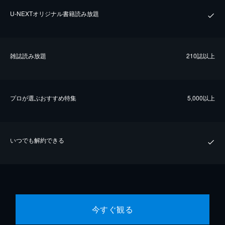
U-NEXTオリジナル書籍読み放題
雑誌読み放題
210誌以上
プロが選ぶおすすめ特集
5,000以上
いつでも解約できる
今すぐ観る