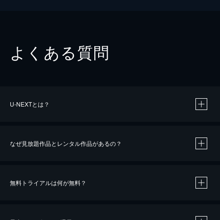
よくある質問
U-NEXTとは？
なぜ見放題作品とレンタル作品があるの？
無料トライアルは何が無料？
※