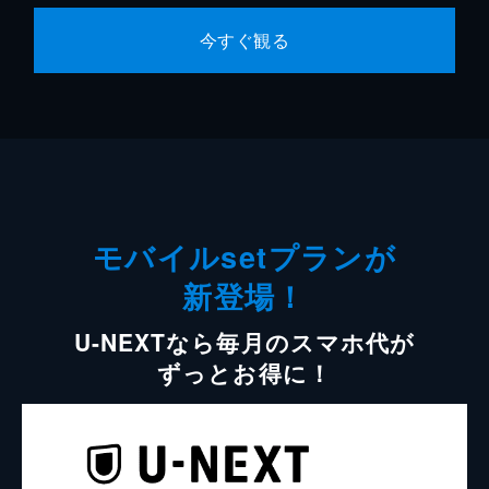
今すぐ観る
モバイルsetプランが
新登場！
U-NEXTなら毎月のスマホ代が
ずっとお得に！