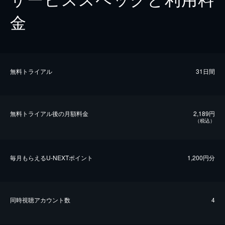
金
無料トライアル
31日間
無料トライアル後の⽉額料金
2,189円
（税込）
毎⽉もらえるU-NEXTポイント
1,200円分
同時視聴アカウント数
4