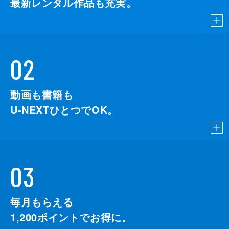
最新レンタル作品も充実。
02
動画も書籍も
U-NEXTひとつでOK。
03
毎月もらえる
1,200
ポイントでお得に。