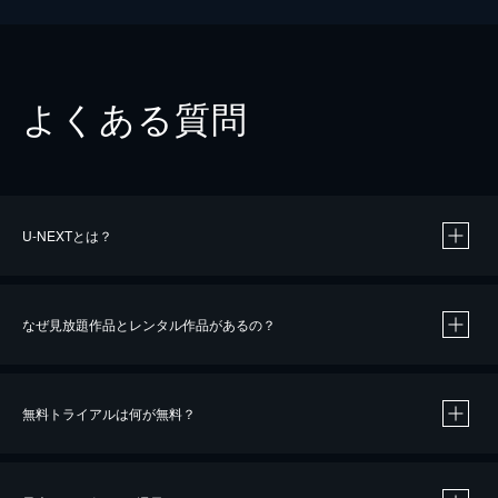
よくある質問
U-NEXTとは？
なぜ見放題作品とレンタル作品があるの？
無料トライアルは何が無料？
※