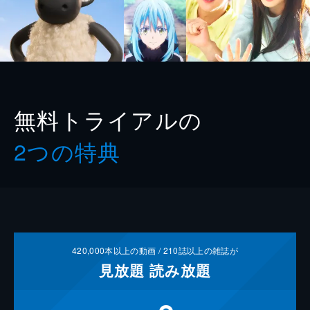
無料トライアルの
2つの特典
420,000
本以上の動画 /
210
誌以上の雑誌が
見放題
読み放題