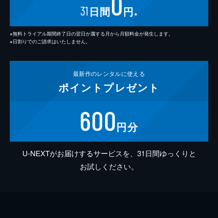
0
31
日間
円
※
※無料トライアル期間終了日の翌日が属する月から月額料金が発生します。
※日割りでのご請求はいたしません。
最新作の
レンタルに使える
ポイント
プレゼント
600
円分
U-NEXTがお届けするサービスを、31日間ゆっくりと
お試しください。