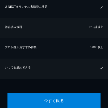
U-NEXTオリジナル書籍読み放題
雑誌読み放題
210誌以上
プロが選ぶおすすめ特集
5,000以上
いつでも解約できる
今すぐ観る