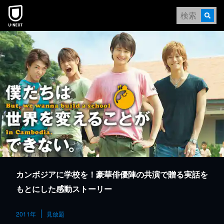
本文へスキップ
カンボジアに学校を！豪華俳優陣の共演で贈る実話を
もとにした感動ストーリー
2011年
見放題