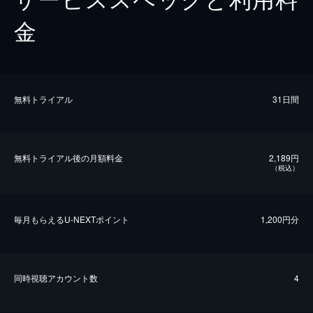
金
無料トライアル
31日間
無料トライアル後の⽉額料金
2,189円
（税込）
毎⽉もらえるU-NEXTポイント
1,200円分
同時視聴アカウント数
4