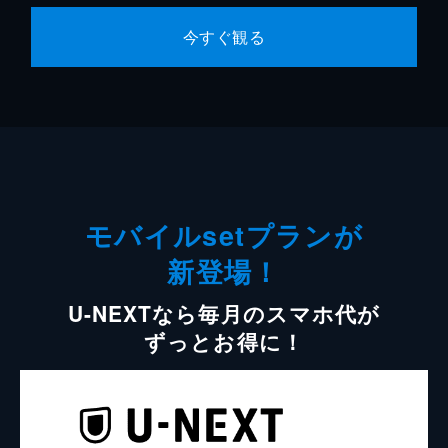
今すぐ観る
モバイルsetプランが
新登場！
U-NEXTなら毎月のスマホ代が
ずっとお得に！