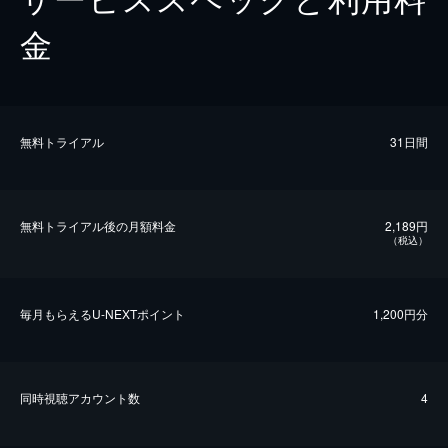
金
無料トライアル
31日間
無料トライアル後の⽉額料金
2,189円
（税込）
毎⽉もらえるU-NEXTポイント
1,200円分
同時視聴アカウント数
4