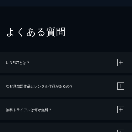
よくある質問
U-NEXTとは？
なぜ見放題作品とレンタル作品があるの？
無料トライアルは何が無料？
※