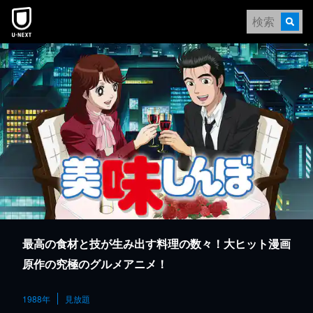
本文へスキップ
最高の食材と技が生み出す料理の数々！大ヒット漫画
原作の究極のグルメアニメ！
1988年
見放題