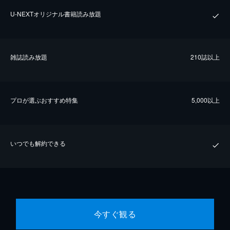
U-NEXTオリジナル書籍読み放題
雑誌読み放題
210誌以上
プロが選ぶおすすめ特集
5,000以上
いつでも解約できる
今すぐ観る