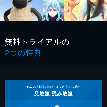
無料トライアルの
2つの特典
420,000
本以上の動画 /
210
誌以上の雑誌が
見放題
読み放題