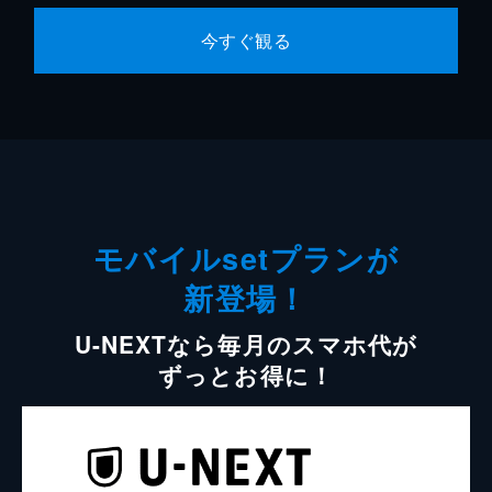
今すぐ観る
モバイルsetプランが
新登場！
U-NEXTなら毎月のスマホ代が
ずっとお得に！