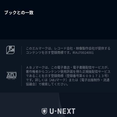
ブックとの一致
このエルマークは、レコード会社・映像製作会社が提供する
コンテンツを示す登録商標です。RIAJ70024001
ＡＢＪマークは、この電子書店・電子書籍配信サービスが、
著作権者からコンテンツ使用許諾を得た正規版配信サービス
であることを示す登録商標（登録番号第６０９１７１３号）
です。詳しくは［ABJマーク］または［電子出版制作・流通
協議会］で検索してください。