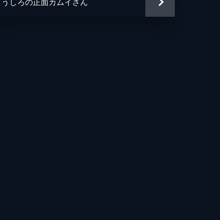
うしろの正面カムイさん