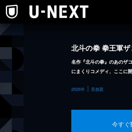
本文へスキップ
北斗の拳 拳王軍
名作『北斗の拳』のあのザコ
にまくりコメディ、ここに
2026年
見放題
今すぐ