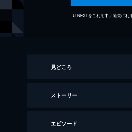
U-NEXTをご利用中／過去に
見どころ
ストーリー
エピソード