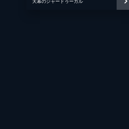
天幕のジャードゥーガル