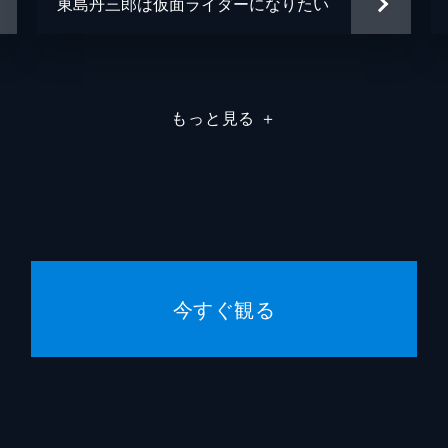
東島丹三郎は仮面ライダーになりたい
もっと見る
＋
今すぐ観る