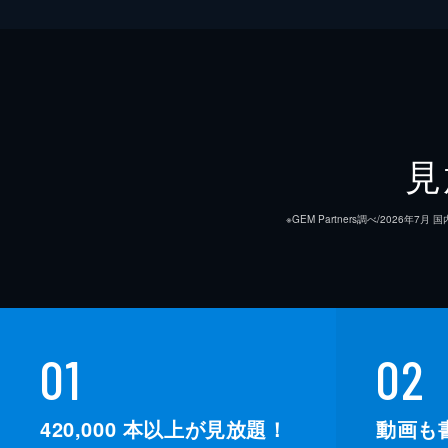
見
※GEM Partners調べ/20
01
02
420,000
本以上が見放題！
動画も