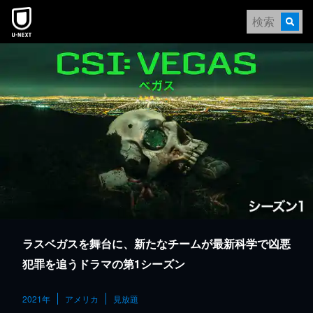
本文へスキップ
ラスベガスを舞台に、新たなチームが最新科学で凶悪
犯罪を追うドラマの第1シーズン
2021年
アメリカ
見放題