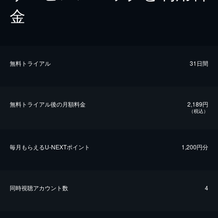
金
無料トライアル
31日間
無料トライアル後の⽉額料金
2,189円
（税込）
毎⽉もらえるU-NEXTポイント
1,200円分
同時視聴アカウント数
4