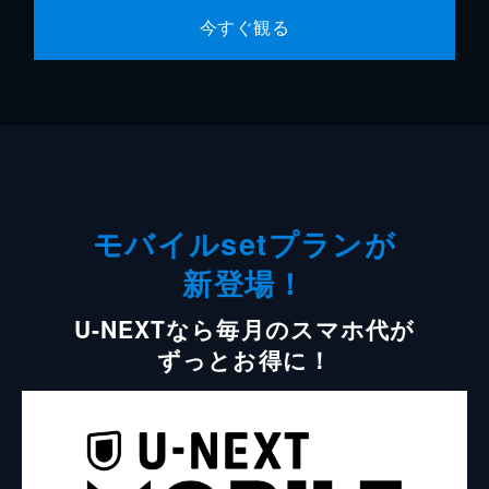
今すぐ観る
モバイルsetプランが
新登場！
U-NEXTなら毎月のスマホ代が
ずっとお得に！