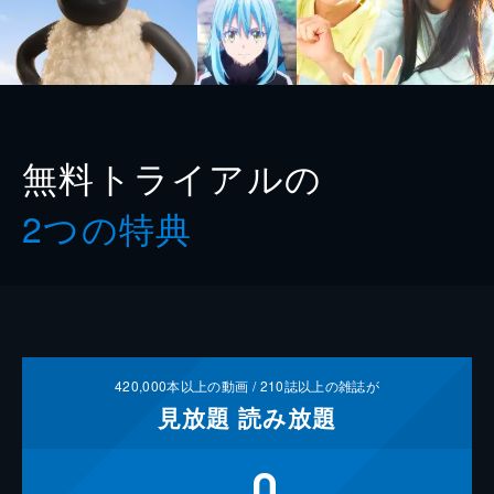
無料トライアルの
2つの特典
420,000
本以上の動画 /
210
誌以上の雑誌が
見放題
読み放題
0