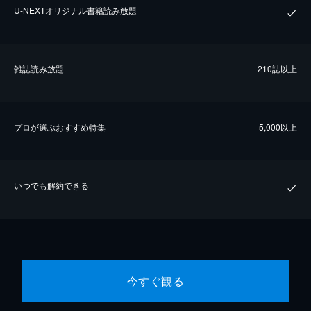
U-NEXTオリジナル書籍読み放題
雑誌読み放題
210誌以上
プロが選ぶおすすめ特集
5,000以上
いつでも解約できる
今すぐ観る