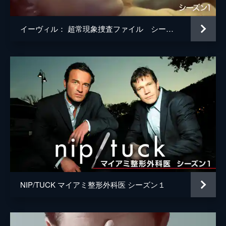
イーヴィル： 超常現象捜査ファイル シーズン1
NIP/TUCK マイアミ整形外科医 シーズン１