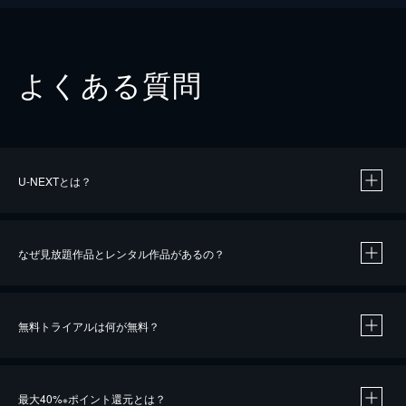
よくある質問
U-NEXTとは？
なぜ見放題作品とレンタル作品があるの？
無料トライアルは何が無料？
※
最大40%
ポイント還元とは？
※