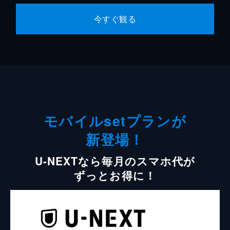
今すぐ観る
モバイルsetプランが
新登場！
U-NEXTなら毎月のスマホ代が
ずっとお得に！