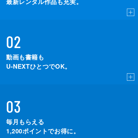
最新レンタル作品も充実。
02
動画も書籍も
U-NEXTひとつでOK。
03
毎月もらえる
1,200
ポイントでお得に。