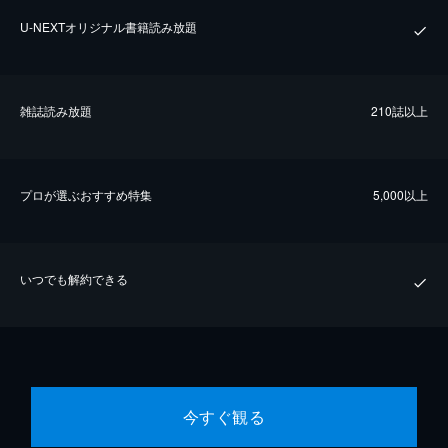
U-NEXTオリジナル書籍読み放題
雑誌読み放題
210誌以上
プロが選ぶおすすめ特集
5,000以上
いつでも解約できる
今すぐ観る