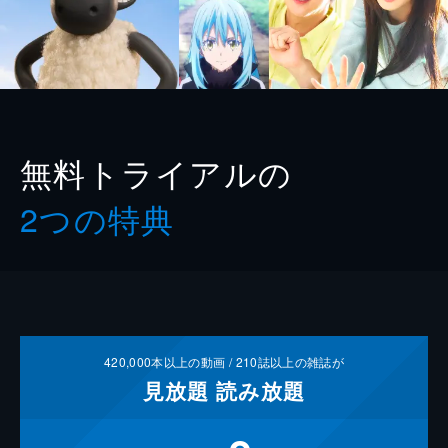
無料トライアルの
2つの特典
420,000
本以上の動画 /
210
誌以上の雑誌が
見放題
読み放題