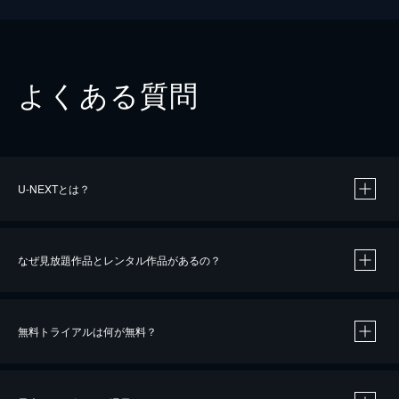
よくある質問
U-NEXTとは？
なぜ見放題作品とレンタル作品があるの？
無料トライアルは何が無料？
※