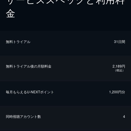
金
無料トライアル
31日間
無料トライアル後の⽉額料金
2,189円
（税込）
毎⽉もらえるU-NEXTポイント
1,200円分
同時視聴アカウント数
4