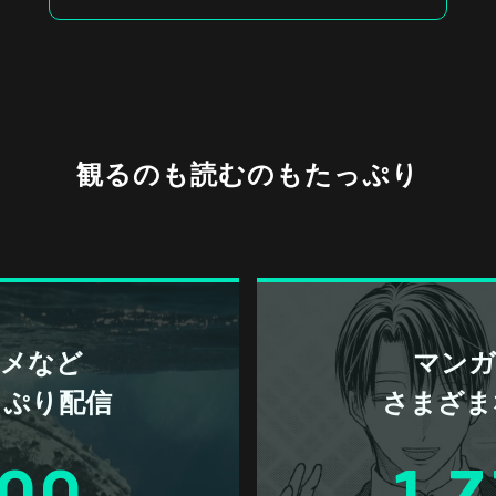
観るのも読むのもたっぷり
アニメなど
マンガ 
っぷり配信
さまざま