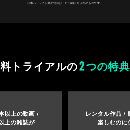
◎本ページに記載の情報は、2026年8月現在のものです。
2
無料トライアルの
つの特典
本以上の動画 /
レンタル作品 /
以上の雑誌が
楽しむのに