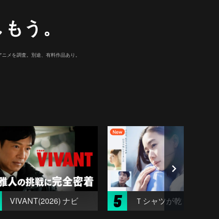
しもう。
マ/アニメを調査。別途、有料作品あり。
5
VIVANT(2026) ナビ
Ｔシャツが乾くまで