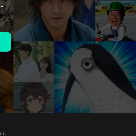
で。
ます。