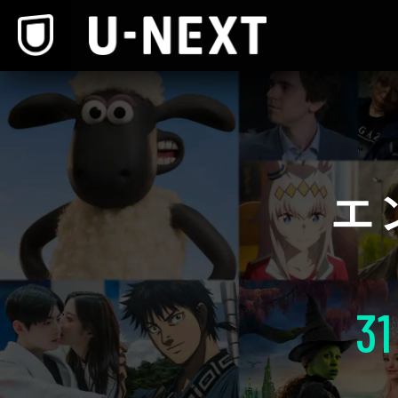
本文へスキップ
エ
31