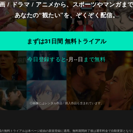
画 / ドラマ / アニメから、スポーツやマンガま
あなたの“観たい”を、ぞくぞく配信。
まずは31日間 無料トライアル
今日登録すると
-
月
--
日
まで無料
◎画像にはレンタル作品 / 購入作品も含まれています。
載の無料トライアルは本ページ経由の新規登録に適用。無料期間終了後は通常料金で自動更新となり