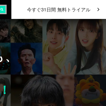
今すぐ31日間 無料トライアル
も、
！