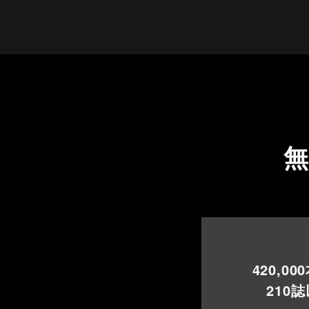
420,000
210
誌