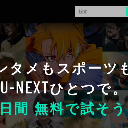
ンタメもスポーツ
U-NEXT
ひとつで。
日間 無料で試そう