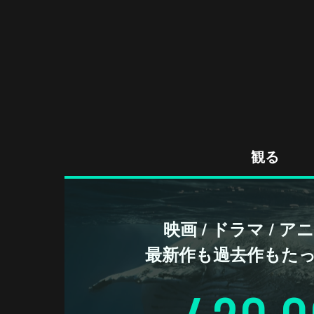
観る
映画 / ドラマ / 
最新作も過去作もた