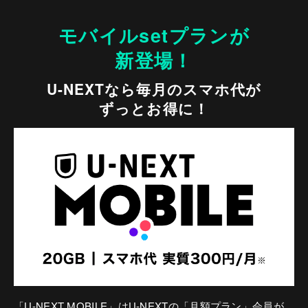
モバイルsetプランが
新登場！
U-NEXTなら毎月のスマホ代が
ずっとお得に！
「U-NEXT MOBILE」はU-NEXTの「月額プラン」会員が