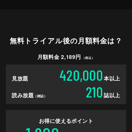
無料トライアル後の
月額料金は？
月額料金 2,189円
（税込）
420,000
見放題
本以上
210
読み放題
誌以上
（雑誌）
お得に使えるポイント