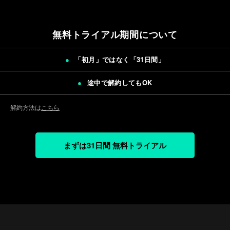
無料トライアル期間について
「初月」ではなく「
31日間
」
途中で解約してもOK
解約方法は
こちら
まずは31日間 無料トライアル