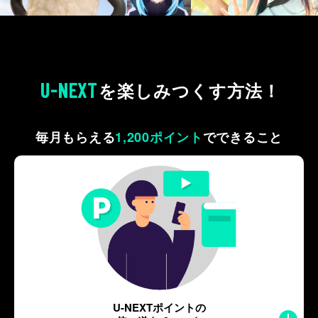
U-NEXT
を
楽しみつくす方法！
毎月もらえる
1,200ポイント
で
できること
U-NEXTポイントの