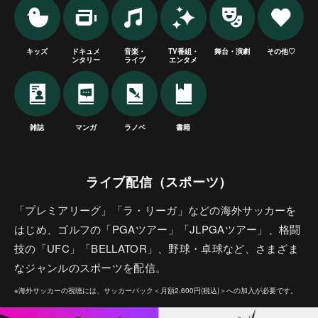
キッズ
ドキュメ
音楽・
TV番組・
舞台・演劇
その他♡
ンタリー
ライブ
エンタメ
雑誌
マンガ
ラノベ
書籍
ライブ配信（スポーツ）
「プレミアリーグ」「ラ・リーガ」などの海外サッカーを
はじめ、ゴルフの「PGAツアー」「JLPGAツアー」、格闘
技の「UFC」「BELLATOR」、野球・卓球など、さまざま
なジャンルのスポーツを配信。
※海外サッカーの視聴には、サッカーパック＜月額2,600円(税込)＞への加入が必要です。