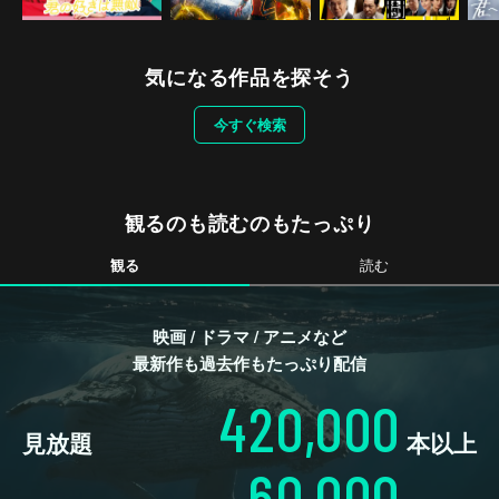
気になる作品を探そう
今すぐ検索
観るのも読むのもたっぷり
観る
読む
映画 / ドラマ / アニメなど
最新作も過去作もたっぷり配信
420,000
見放題
本以上
60,000