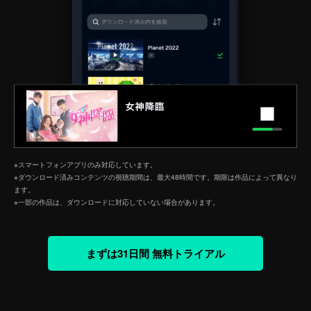
※スマートフォンアプリのみ対応しています。
※ダウンロード済みコンテンツの視聴期間は、最大48時間です。期限は作品によって異なり
ます。
※一部の作品は、ダウンロードに対応していない場合があります。
まずは31日間 無料トライアル