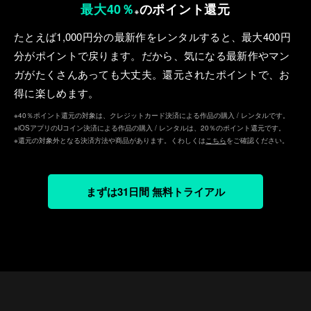
最大40％
のポイント還元
※
たとえば1,000円分の最新作をレンタルすると、最⼤400円
分がポイントで戻ります。だから、気になる最新作やマン
ガがたくさんあっても⼤丈夫。還元されたポイントで、お
得に楽しめます。
※40％ポイント還元の対象は、クレジットカード決済による作品の購入 / レンタルです。
※iOSアプリのUコイン決済による作品の購入 / レンタルは、20％のポイント還元です。
※還元の対象外となる決済方法や商品があります。くわしくは
こちら
をご確認ください。
まずは31日間 無料トライアル