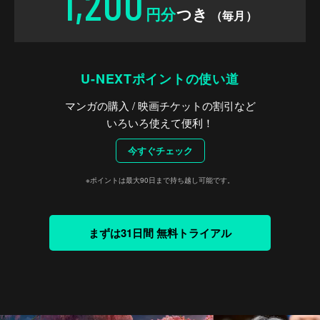
1,200
円分
つき
（毎月）
U-NEXTポイントの使い道
マンガの購入 / 映画チケットの割引など
いろいろ使えて便利！
今すぐチェック
※ポイントは最大90日まで持ち越し可能です。
まずは31日間 無料トライアル