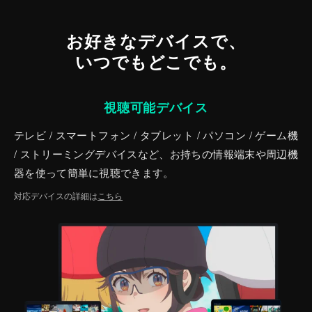
お好きなデバイスで、
いつでもどこでも。
視聴可能デバイス
テレビ / スマートフォン / タブレット / パソコン / ゲーム機
/ ストリーミングデバイスなど、お持ちの情報端末や周辺機
器を使って簡単に視聴できます。
対応デバイスの詳細は
こちら