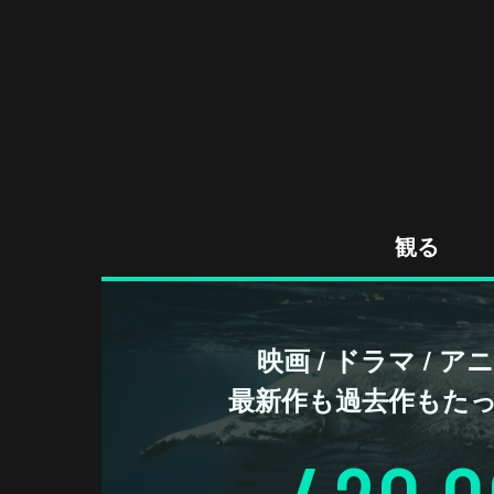
観る
映画 / ドラマ / 
最新作も過去作もた