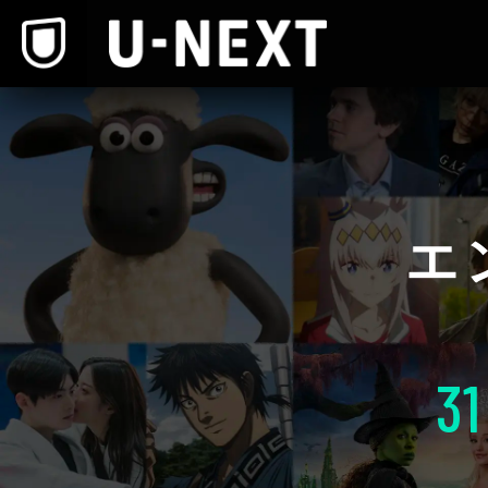
本文へスキップ
エ
31