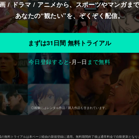
画 / ドラマ / アニメから、スポーツやマンガま
あなたの“観たい”を、ぞくぞく配信。
まずは31日間 無料トライアル
今日登録すると
-
月
--
日
まで無料
◎画像にはレンタル作品 / 購入作品も含まれています。
載の無料トライアルは本ページ経由の新規登録に適用。無料期間終了後は通常料金で自動更新となり