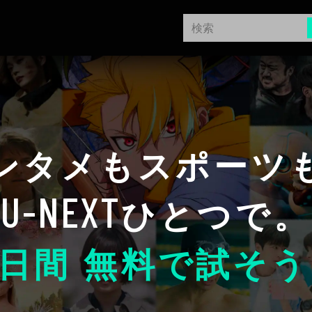
ンタメもスポーツ
U-NEXT
ひとつで。
日間 無料で試そう