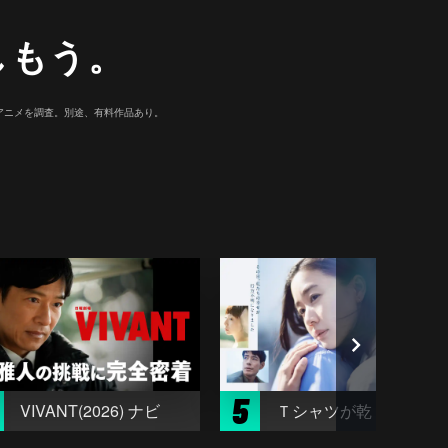
しもう。
マ/アニメを調査。別途、有料作品あり。
5
VIVANT(2026) ナビ
Ｔシャツが乾くまで