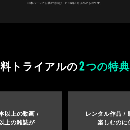
◎本ページに記載の情報は、2026年8月現在のものです。
2
無料トライアルの
つの特典
本以上の動画 /
レンタル作品 /
以上の雑誌が
楽しむのに