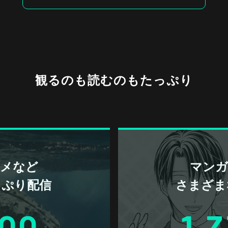
観るのも読むのもたっぷり
アニメなど
マンガ 
っぷり配信
さまざま