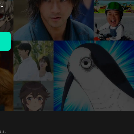
で。
ます。