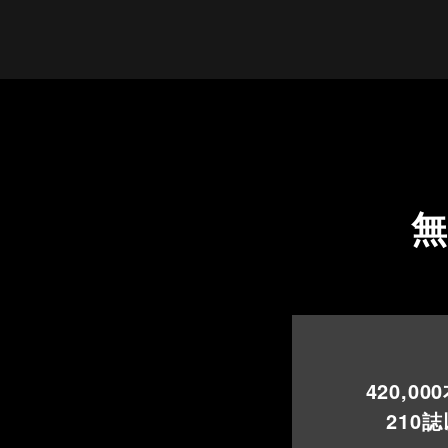
420,000
210
誌