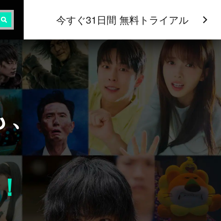
今すぐ31日間 無料トライアル
も、
！