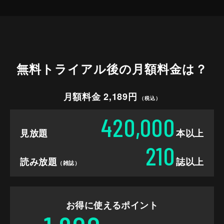
無料トライアル後の
月額料金は？
月額料金 2,189円
（税込）
420,000
見放題
本以上
210
読み放題
誌以上
（雑誌）
お得に使えるポイント