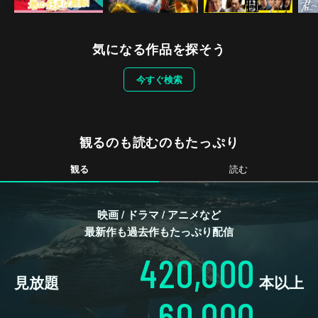
気になる作品を探そう
今すぐ検索
観るのも読むのもたっぷり
観る
読む
映画 / ドラマ / アニメなど
最新作も過去作もたっぷり配信
420,000
見放題
本以上
60,000