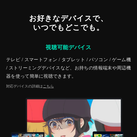
お好きなデバイスで、
いつでもどこでも。
視聴可能デバイス
テレビ / スマートフォン / タブレット / パソコン / ゲーム機
/ ストリーミングデバイスなど、お持ちの情報端末や周辺機
器を使って簡単に視聴できます。
対応デバイスの詳細は
こちら