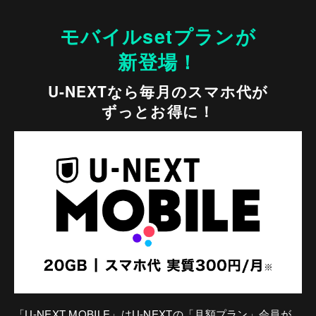
モバイルsetプランが
新登場！
U-NEXTなら毎月のスマホ代が
ずっとお得に！
「U-NEXT MOBILE」はU-NEXTの「月額プラン」会員が