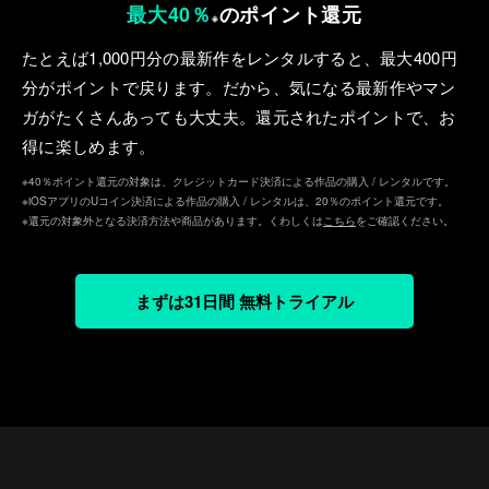
最大40％
のポイント還元
※
たとえば1,000円分の最新作をレンタルすると、最⼤400円
分がポイントで戻ります。だから、気になる最新作やマン
ガがたくさんあっても⼤丈夫。還元されたポイントで、お
得に楽しめます。
※40％ポイント還元の対象は、クレジットカード決済による作品の購入 / レンタルです。
※iOSアプリのUコイン決済による作品の購入 / レンタルは、20％のポイント還元です。
※還元の対象外となる決済方法や商品があります。くわしくは
こちら
をご確認ください。
まずは31日間 無料トライアル