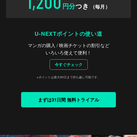
1,200
円分
つき
（毎月）
U-NEXTポイントの使い道
マンガの購入 / 映画チケットの割引など
いろいろ使えて便利！
今すぐチェック
※ポイントは最大90日まで持ち越し可能です。
まずは31日間 無料トライアル