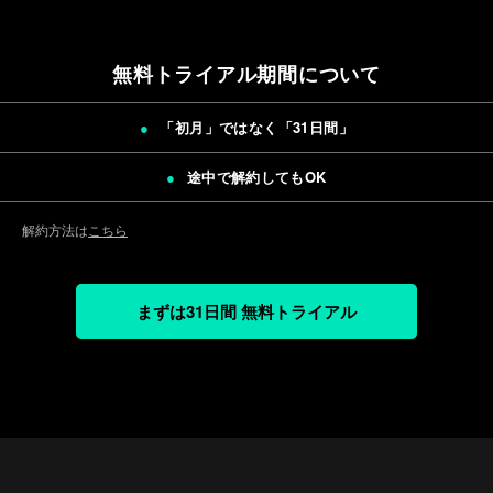
無料トライアル期間について
「初月」ではなく「
31日間
」
途中で解約してもOK
解約方法は
こちら
まずは31日間 無料トライアル