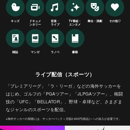
キッズ
ドキュメ
音楽・
TV番組・
舞台・演劇
その他♡
ンタリー
ライブ
エンタメ
雑誌
マンガ
ラノベ
書籍
ライブ配信（スポーツ）
「プレミアリーグ」「ラ・リーガ」などの海外サッカーを
はじめ、ゴルフの「PGAツアー」「JLPGAツアー」、格闘
技の「UFC」「BELLATOR」、野球・卓球など、さまざま
なジャンルのスポーツを配信。
※海外サッカーの視聴には、サッカーパック＜月額2,600円(税込)＞への加入が必要です。