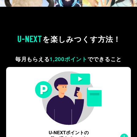
U-NEXT
を
楽しみつくす方法！
毎月もらえる
1,200ポイント
で
できること
U-NEXTポイントの