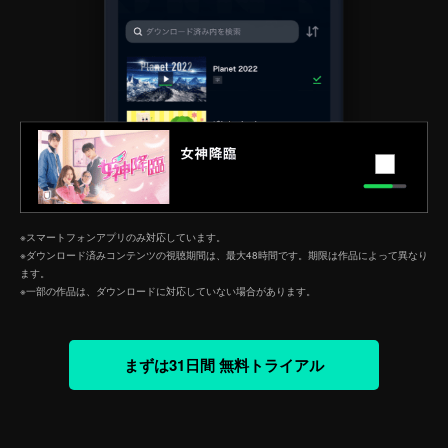
※スマートフォンアプリのみ対応しています。
※ダウンロード済みコンテンツの視聴期間は、最大48時間です。期限は作品によって異なり
ます。
※一部の作品は、ダウンロードに対応していない場合があります。
まずは31日間 無料トライアル