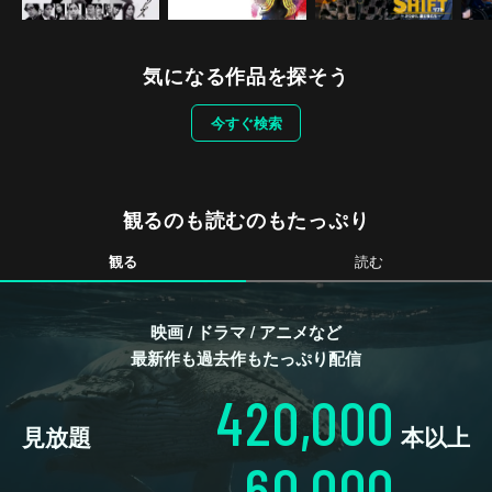
気になる作品を探そう
今すぐ検索
観るのも読むのもたっぷり
観る
読む
映画 / ドラマ / アニメなど
最新作も過去作もたっぷり配信
420,000
見放題
本以上
60,000