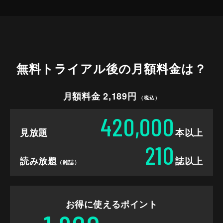
無料トライアル後の
月額料金は？
月額料金 2,189円
（税込）
420,000
見放題
本以上
210
読み放題
誌以上
（雑誌）
お得に使えるポイント