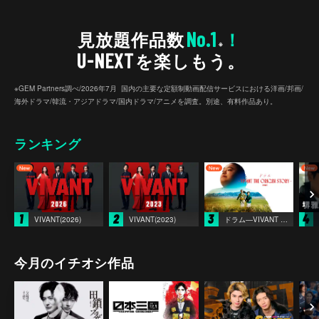
No.1
見放題作品数
！
※
U-NEXT
を楽しもう。
※GEM Partners調べ/2026年7⽉ 国内の主要な定額制動画配信サービスにおける洋画/邦画/
海外ドラマ/韓流・アジアドラマ/国内ドラマ/アニメを調査。別途、有料作品あり。
ランキング
1
2
3
4
VIVANT(2026)
VIVANT(2023)
ドラム―VIVANT THE ORIGIN STORY―
今月のイチオシ作品