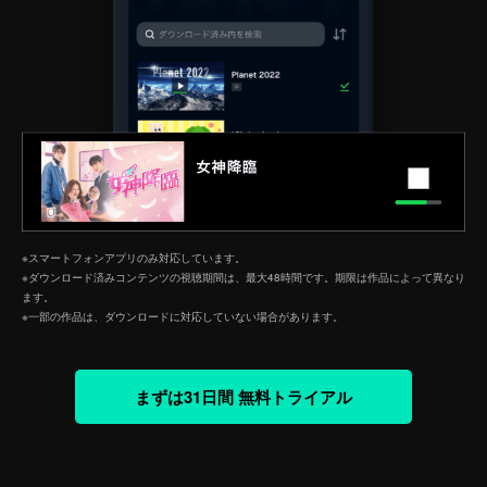
※スマートフォンアプリのみ対応しています。
※ダウンロード済みコンテンツの視聴期間は、最大48時間です。期限は作品によって異なり
ます。
※一部の作品は、ダウンロードに対応していない場合があります。
まずは31日間 無料トライアル