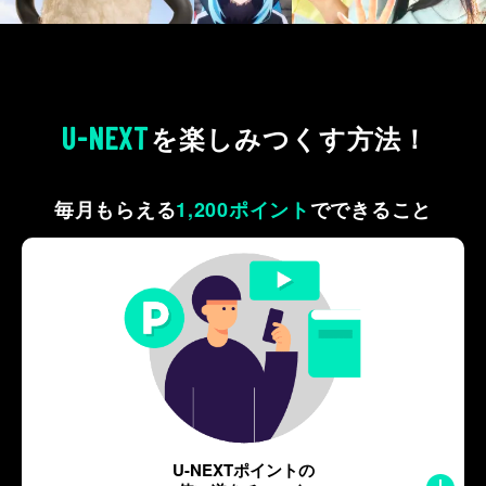
U-NEXT
を
楽しみつくす方法！
毎月もらえる
1,200ポイント
で
できること
U-NEXTポイントの