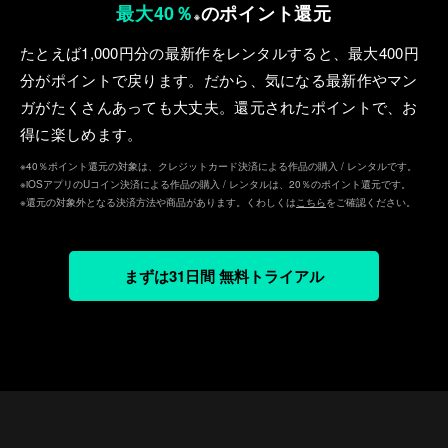
最大40％
のポイント還元
※
たとえば1,000円分の最新作をレンタルすると、最⼤400円
分がポイントで戻ります。だから、気になる最新作やマン
ガがたくさんあっても⼤丈夫。還元されたポイントで、お
得に楽しめます。
※40％ポイント還元の対象は、クレジットカード決済による作品の購入 / レンタルです。
※iOSアプリのUコイン決済による作品の購入 / レンタルは、20％のポイント還元です。
※還元の対象外となる決済方法や商品があります。くわしくは
こちら
をご確認ください。
まずは31日間 無料トライアル