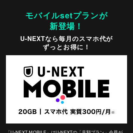
モバイルsetプランが
新登場！
U-NEXTなら毎月のスマホ代が
ずっとお得に！
「U-NEXT MOBILE」はU-NEXTの「月額プラン」会員が