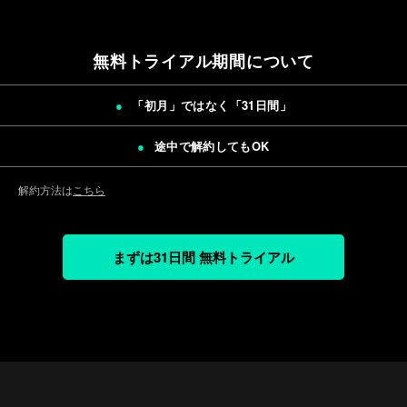
無料トライアル期間について
「初月」ではなく「
31日間
」
途中で解約してもOK
解約方法は
こちら
まずは31日間 無料トライアル