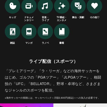
キッズ
ドキュメ
音楽・
TV番組・
舞台・演劇
その他♡
ンタリー
ライブ
エンタメ
雑誌
マンガ
ラノベ
書籍
ライブ配信（スポーツ）
「プレミアリーグ」「ラ・リーガ」などの海外サッカーを
はじめ、ゴルフの「PGAツアー」「JLPGAツアー」、格闘
技の「UFC」「BELLATOR」、野球・卓球など、さまざま
なジャンルのスポーツを配信。
※海外サッカーの視聴には、サッカーパック＜月額2,600円(税込)＞への加入が必要です。