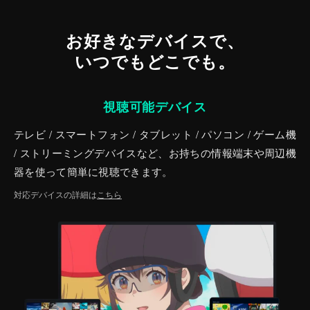
お好きなデバイスで、
いつでもどこでも。
視聴可能デバイス
テレビ / スマートフォン / タブレット / パソコン / ゲーム機
/ ストリーミングデバイスなど、お持ちの情報端末や周辺機
器を使って簡単に視聴できます。
対応デバイスの詳細は
こちら