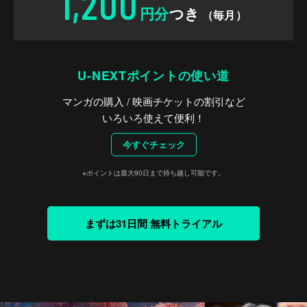
1,200
円分
つき
（毎月）
U-NEXTポイントの使い道
マンガの購入 / 映画チケットの割引など
いろいろ使えて便利！
今すぐチェック
※ポイントは最大90日まで持ち越し可能です。
まずは31日間 無料トライアル