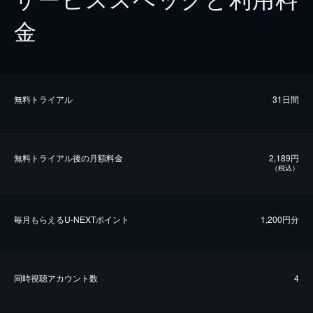
金
無料トライアル
31日間
無料トライアル後の⽉額料金
2,189円
（税込）
毎⽉もらえるU-NEXTポイント
1,200円分
同時視聴アカウント数
4