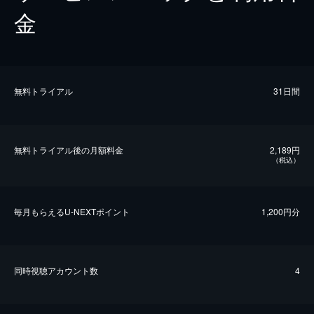
金
無料トライアル
31日間
無料トライアル後の⽉額料金
2,189円
（税込）
毎⽉もらえるU-NEXTポイント
1,200円分
同時視聴アカウント数
4