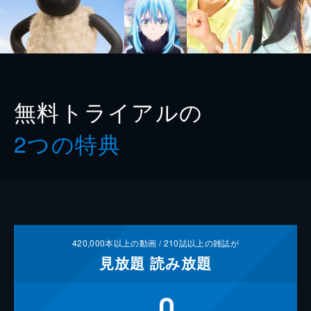
無料トライアルの
2つの特典
420,000
本以上の動画 /
210
誌以上の雑誌が
見放題
読み放題
0