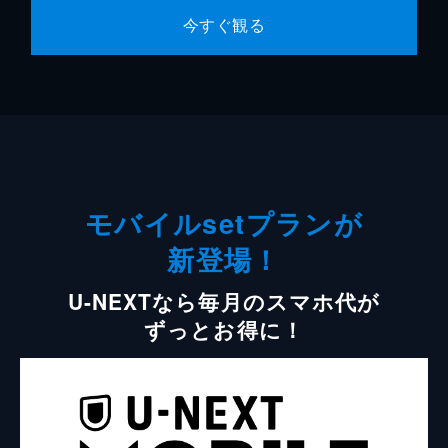
今すぐ観る
モバイルsetプランが
新登場！
U-NEXTなら毎月のスマホ代が
ずっとお得に！