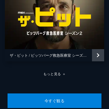
ザ・ピット / ピッツバーグ救急医療室 シーズン２
もっと見る
＋
今すぐ観る