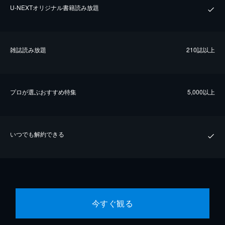
U-NEXTオリジナル書籍読み放題
雑誌読み放題
210誌以上
プロが選ぶおすすめ特集
5,000以上
いつでも解約できる
今すぐ観る