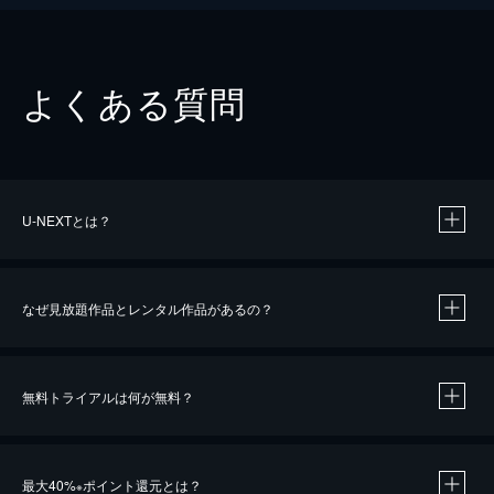
よくある質問
U-NEXTとは？
なぜ見放題作品とレンタル作品があるの？
無料トライアルは何が無料？
※
最大40%
ポイント還元とは？
※