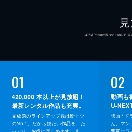
見
※GEM Partners調べ/20
01
02
420,000
本以上が見放題！
動画も
最新レンタル作品も充実。
U-NE
見放題のラインアップ数は断トツ
映画 / 
のNo.1。だから観たい作品を、た
ん、マンガ 
っぷり、お得に楽しめます。ま
豊富にラ