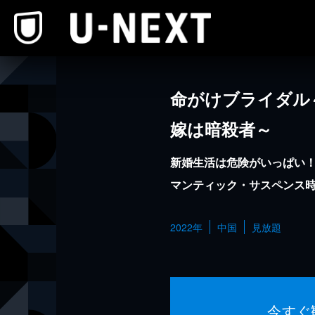
本文へスキップ
命がけブライダル
嫁は暗殺者～
新婚生活は危険がいっぱい
マンティック・サスペンス
2022年
中国
見放題
今すぐ