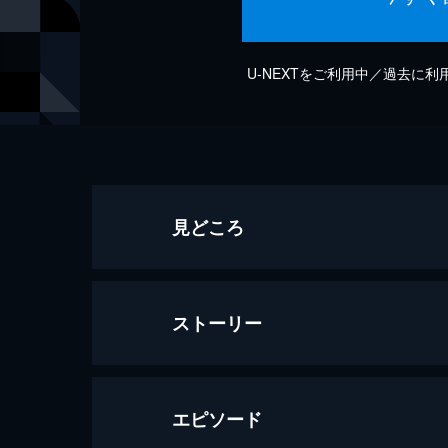
U-NEXTをご利用中／過去に
見どころ
ストーリー
エピソード