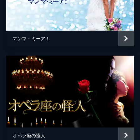
マンマ・ミーア！
オペラ座の怪人