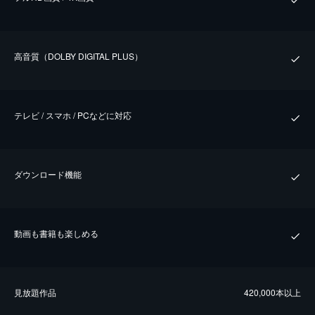
⾼⾳質（DOLBY DIGITAL PLUS）
テレビ / スマホ / PCなどに対応
ダウンロード機能
動画も書籍も楽しめる
⾒放題作品
420,000本以上