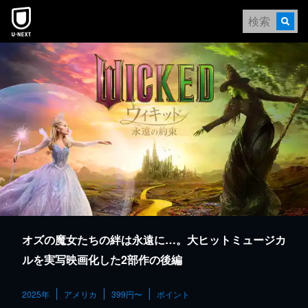
本文へスキップ
オズの魔女たちの絆は永遠に…。大ヒットミュージカ
ルを実写映画化した2部作の後編
2025年
アメリカ
399円〜
ポイント