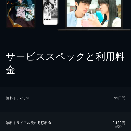
サービススペックと利用料
金
無料トライアル
31日間
無料トライアル後の⽉額料金
2,189円
（税込）