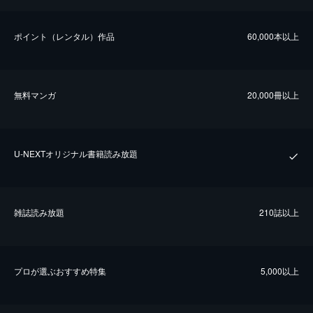
ポイント（レンタル）作品
60,000本以上
無料マンガ
20,000冊以上
U-NEXTオリジナル書籍読み放題
雑誌読み放題
210誌以上
プロが選ぶおすすめ特集
5,000以上