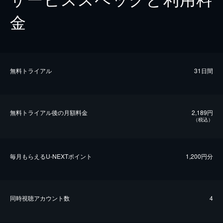
金
無料トライアル
31日間
無料トライアル後の⽉額料金
2,189円
（税込）
毎⽉もらえるU-NEXTポイント
1,200円分
同時視聴アカウント数
4