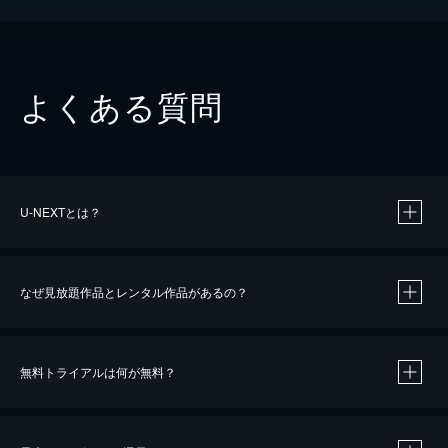
よくある質問
U-NEXTとは？
なぜ見放題作品とレンタル作品があるの？
無料トライアルは何が無料？
※