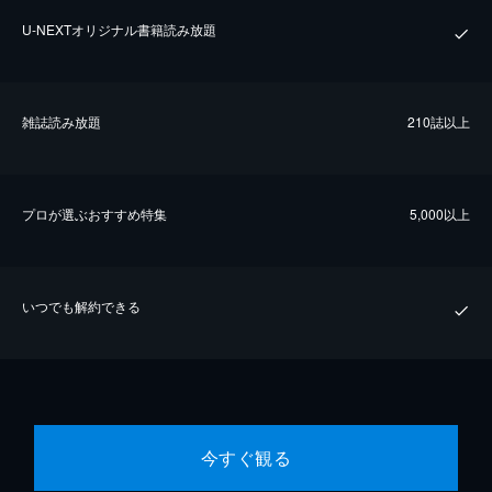
U-NEXTオリジナル書籍読み放題
雑誌読み放題
210誌以上
プロが選ぶおすすめ特集
5,000以上
いつでも解約できる
今すぐ観る