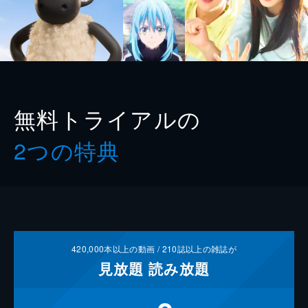
無料トライアルの
2つの特典
420,000
本以上の動画 /
210
誌以上の雑誌が
見放題
読み放題