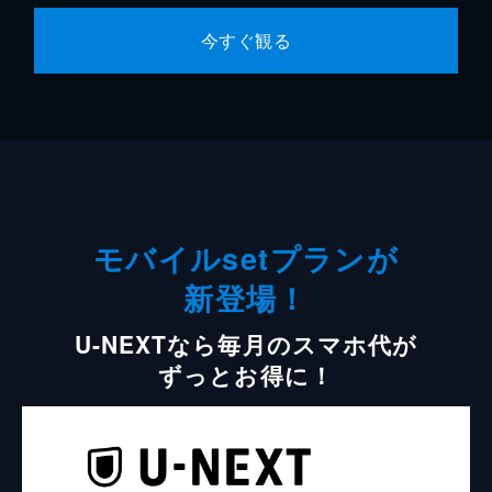
今すぐ観る
モバイルsetプランが
新登場！
U-NEXTなら毎月のスマホ代が
ずっとお得に！