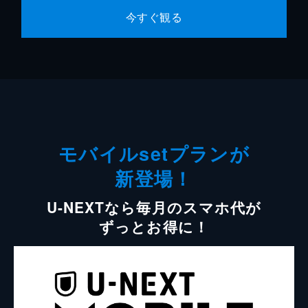
今すぐ観る
モバイルsetプランが
新登場！
U-NEXTなら毎月のスマホ代が
ずっとお得に！