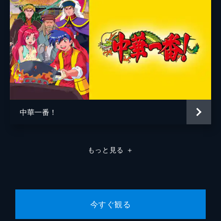
中華一番！
もっと見る
＋
今すぐ観る