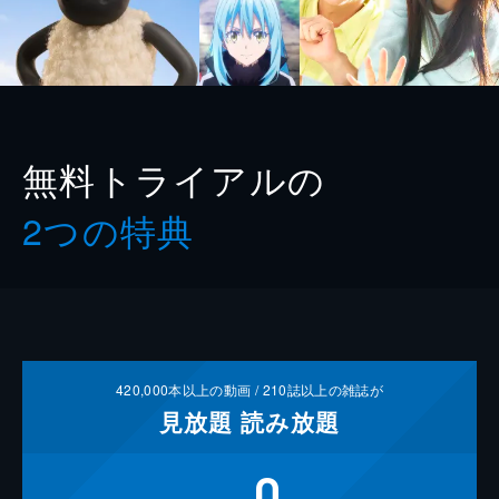
無料トライアルの
2つの特典
420,000
本以上の動画 /
210
誌以上の雑誌が
見放題
読み放題
0