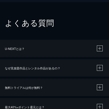
よくある質問
U-NEXTとは？
なぜ見放題作品とレンタル作品があるの？
無料トライアルは何が無料？
※
最大40%
ポイント還元とは？
※