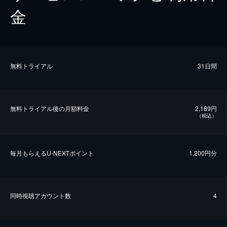
金
無料トライアル
31日間
無料トライアル後の⽉額料金
2,189円
（税込）
毎⽉もらえるU-NEXTポイント
1,200円分
同時視聴アカウント数
4