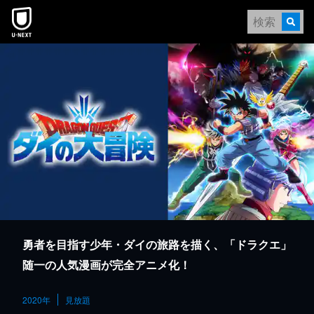
本文へスキップ
勇者を目指す少年・ダイの旅路を描く、「ドラクエ」
随一の人気漫画が完全アニメ化！
2020年
見放題