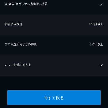
U-NEXTオリジナル書籍読み放題
雑誌読み放題
210誌以上
プロが選ぶおすすめ特集
5,000以上
いつでも解約できる
今すぐ観る