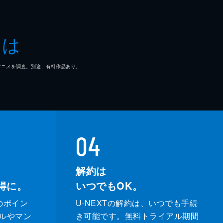
とは
マ/アニメを調査。別途、有料作品あり。
04
解約は
得に。
いつでもOK。
のポイン
U-NEXTの解約は、いつでも手続
ルやマン
き可能です。無料トライアル期間