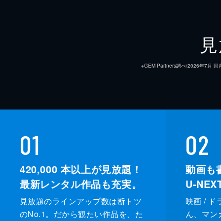
見
※GEM Partners調べ/20
01
02
420,000
本以上が見放題！
動画も
最新レンタル作品も充実。
U-NE
見放題のラインアップ数は断トツ
映画 / 
のNo.1。だから観たい作品を、た
ん、マンガ 