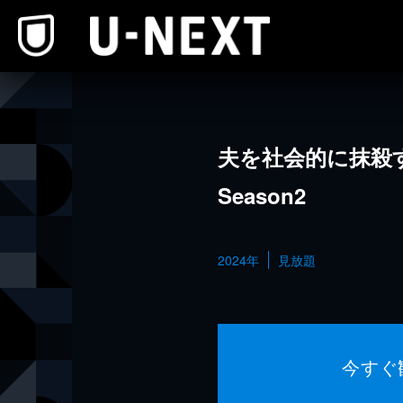
本文へスキップ
夫を社会的に抹殺
Season2
2024年
見放題
今すぐ