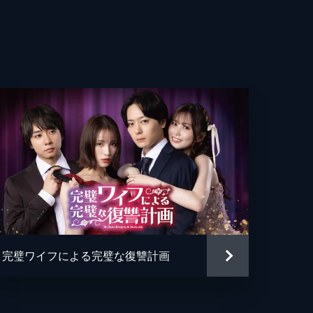
だ
す
完璧ワイフによる完璧な復讐計画