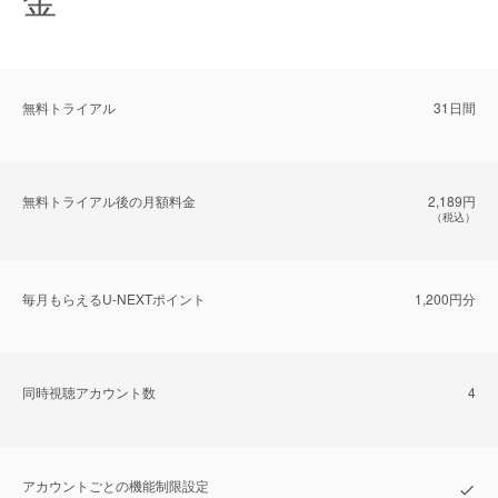
無料トライアル
31日間
無料トライアル後の⽉額料金
2,189円
（税込）
毎⽉もらえるU-NEXTポイント
1,200円分
同時視聴アカウント数
4
アカウントごとの機能制限設定