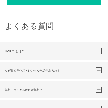
よくある質問
U-NEXTとは？
なぜ見放題作品とレンタル作品があるの？
無料トライアルは何が無料？
※