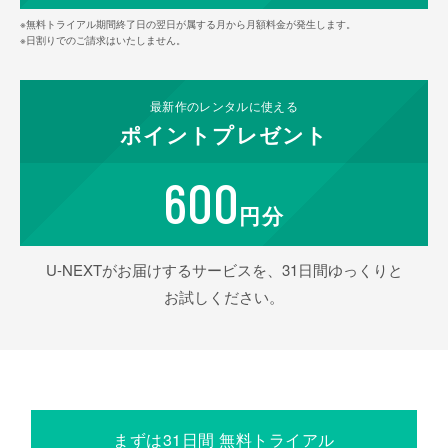
※無料トライアル期間終了日の翌日が属する月から月額料金が発生します。
※日割りでのご請求はいたしません。
最新作の
レンタルに使える
ポイント
プレゼント
600
円分
U-NEXTがお届けするサービスを、31日間ゆっくりと
お試しください。
まずは31日間 無料トライアル