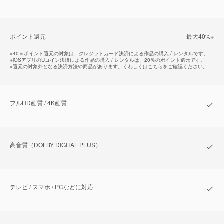
ポイント還元
最⼤40%
※
※
40％ポイント還元の対象は、クレジットカード決済による作品の購入 / レンタルです。
※
iOSアプリのUコイン決済による作品の購入 / レンタルは、20％のポイント還元です。
※
還元の対象外となる決済方法や商品があります。くわしくは
こちら
をご確認ください。
フルHD画質 / 4K画質
⾼⾳質（DOLBY DIGITAL PLUS）
テレビ / スマホ / PCなどに対応