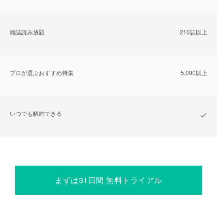
雑誌読み放題
210誌以上
プロが選ぶおすすめ特集
5,000以上
いつでも解約できる
まずは31日間 無料トライアル