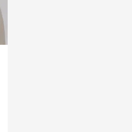
よくある質問
×審査制だから会える