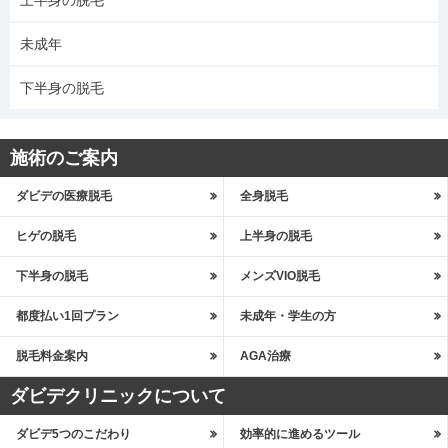
未成年
下半身の脱毛
施術のご案内
ダビデの医療脱毛
全身脱毛
ヒゲの脱毛
上半身の脱毛
下半身の脱毛
メンズVIO脱毛
都度払い1回プラン
未成年・学生の方
脱毛料金案内
AGA治療
ダビデクリニックについて
ダビデ5つのこだわり
効率的に進めるツール