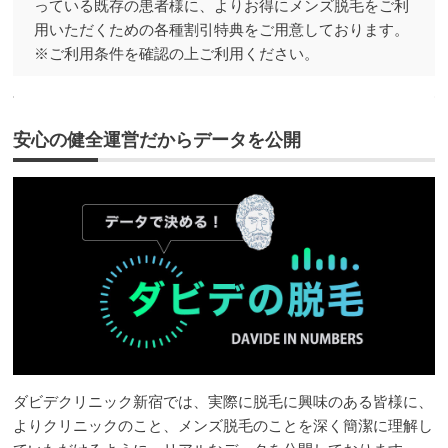
っている既存の患者様に、よりお得にメンズ脱毛をご利
用いただくための各種割引特典をご用意しております。
※ご利用条件を確認の上ご利用ください。
安心の健全運営だからデータを公開
ダビデクリニック新宿では、実際に脱毛に興味のある皆様に、
よりクリニックのこと、メンズ脱毛のことを深く簡潔に理解し