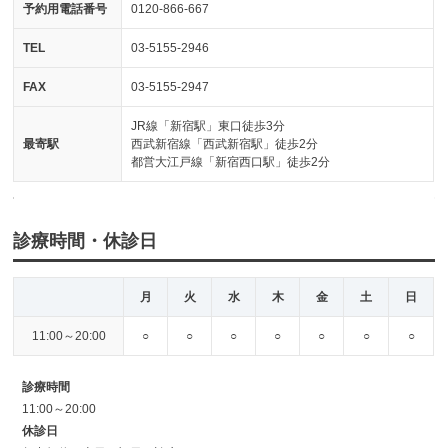
予約用電話番号
0120-866-667
TEL
03-5155-2946
FAX
03-5155-2947
JR線「新宿駅」東口徒歩3分
最寄駅
西武新宿線「西武新宿駅」徒歩2分
都営大江戸線「新宿西口駅」徒歩2分
診療時間・休診日
月
火
水
木
金
土
日
11:00～20:00
○
○
○
○
○
○
○
診療時間
11:00～20:00
休診日