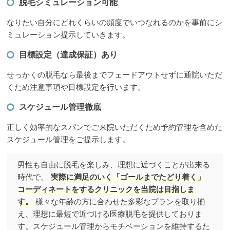
脱毛シミュレーション可能
なりたい自分にどれくらいの頻度でいつなれるのかを事前にシ
ミュレーション提示していきます。
目標設定（達成保証）あり
せっかくの脱毛なら最後までフェードアウトせずに通院いただ
くため注意事項や目標設定を行います。
スケジュール管理徹底
正しく効率的なスパンでご来院いただくため予約管理を含めた
スケジュール管理をご提示します。
男性も自由に脱毛を楽しみ、理想に近づくことが出来る
時代で、
実際に満足のいく「ゴールまでたどり着く」
コーディネートをするクリニックを当院は目指しま
す。
様々な年齢の方に合わせた多彩なプランを取り揃
え、理想に最短で近づける医療脱毛を提供しておりま
す。スケジュール管理からモチベーションを維持するた