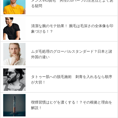
メンズVIO脱毛 男性の3パーツの注意点とよくあ
る疑問
清潔な腕のモテ効果！ 腕毛は毛深さの全体像を印
象づける！？
ムダ毛処理のグローバルスタンダード？日本と諸
外国の違い
タトゥー肌への脱毛施術 刺青を入れるなら順序
が大切！
喫煙習慣はヒゲを濃くする！？その根拠と理由を
解説！