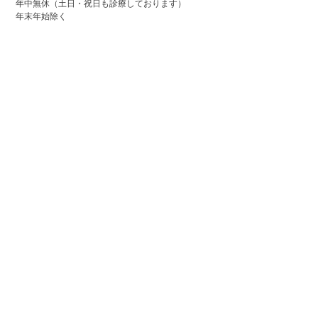
年中無休（土日・祝日も診療しております）
年末年始除く