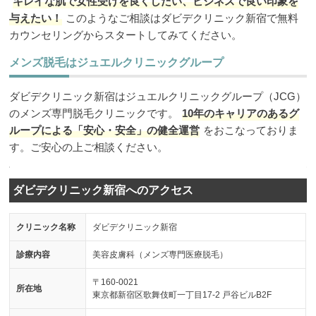
キレイな肌で女性受けを良くしたい、ビジネスで良い印象を
与えたい！
このようなご相談はダビデクリニック新宿で無料
カウンセリングからスタートしてみてください。
メンズ脱毛はジュエルクリニックグループ
ダビデクリニック新宿はジュエルクリニックグループ（JCG）
のメンズ専門脱毛クリニックです。
10年のキャリアのあるグ
ループによる「安心・安全」の健全運営
をおこなっておりま
す。ご安心の上ご相談ください。
ダビデクリニック新宿へのアクセス
クリニック名称
ダビデクリニック新宿
診療内容
美容皮膚科（メンズ専門医療脱毛）
〒160-0021
所在地
東京都新宿区歌舞伎町一丁目17-2 戸谷ビルB2F