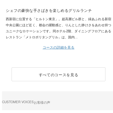
シェフの豪快な手さばきを楽しめるグリルランチ
西新宿に位置する「ヒルトン東京」。超高層ビル群と、緑あふれる新宿
中央公園にほど近く、都会の躍動感と、りんとした静けさをあわせ持つ
ユニークなロケーションです。同ホテル2階、ダイニングフロアにある
レストラン「メトロポリタングリル」は、国内...
コースの詳細を見る
すべてのコースを見る
CUSTOMER VOICES
お客様の声