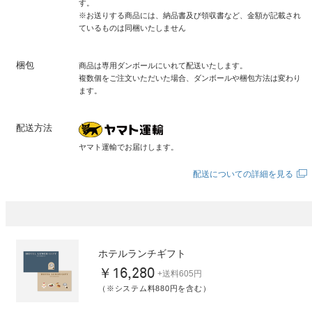
す。
※お送りする商品には、納品書及び領収書など、金額が記載され
ているものは同梱いたしません
梱包
商品は専用ダンボールにいれて配送いたします。
複数個をご注文いただいた場合、ダンボールや梱包方法は変わり
ます。
配送方法
ヤマト運輸でお届けします。
配送についての詳細を見る
ホテルランチギフト
￥16,280
+送料605円
（※システム料880円を含む）