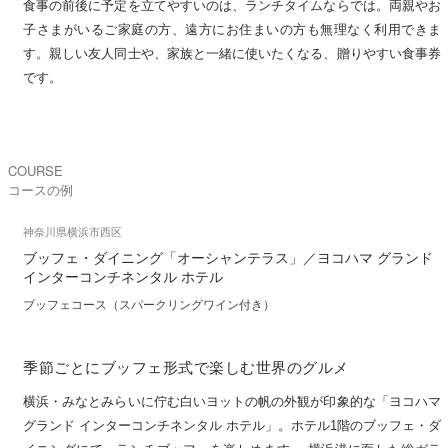
食事の前後に予定を立てやすいのは、ランチタイムならでは。両親やお
子さまがいるご家庭の方、遠方にお住まいの方も無理なく利用できま
す。親しい友人同士や、家族と一緒に使いたくなる、贈りやすい食事券
です。
COURSE
コースの例
神奈川県横浜市西区
ブッフェ・ダイニング「オーシャンテラス」／ヨコハマ グランド
インターコンチネンタル ホテル
ブッフェコース（スパークリングワイン付き）
季節ごとにブッフェ形式で楽しむ世界のグルメ
横浜・みなとみらいに佇む白いヨットの帆の外観が印象的な「ヨコハマ
グランド インターコンチネンタル ホテル」。ホテル1階のブッフェ・ダ