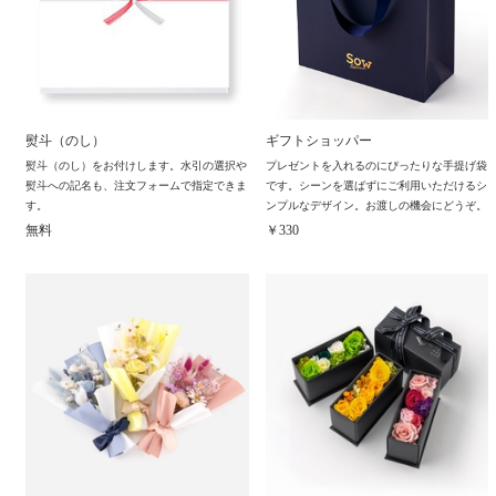
熨斗（のし）
ギフトショッパー
熨斗（のし）をお付けします。水引の選択や
プレゼントを入れるのにぴったりな手提げ袋
熨斗への記名も、注文フォームで指定できま
です。シーンを選ばずにご利用いただけるシ
す。
ンプルなデザイン。お渡しの機会にどうぞ。
無料
￥330