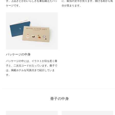
す。上品さとかわいらしさを兼ね備えたパッ
に、銀箔の文字が光ります。開ける前から気
ケージです。
分が高まります。
パッケージの中身
パッケージの中には、イラストが目を惹く冊
子と、二次元コードが入っています。冊子で
は、掲載ホテルを写真付きで紹介していま
す。
冊子の中身