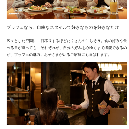
ブッフェなら、自由なスタイルで好きなものを好きなだけ
広々とした空間に、目移りするほどたくさんのごちそう。食の好みや食
べる量が違っても、それぞれが、自分の好みを心ゆくまで堪能できるの
が、ブッフェの魅力。お子さまがいるご家庭にも喜ばれます。