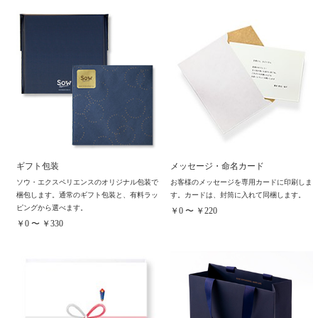
ギフト包装
メッセージ・命名カード
ソウ・エクスペリエンスのオリジナル包装で
お客様のメッセージを専用カードに印刷しま
梱包します。通常のギフト包装と、有料ラッ
す。カードは、封筒に入れて同梱します。
ピングから選べます。
￥0 〜 ￥220
￥0 〜 ￥330