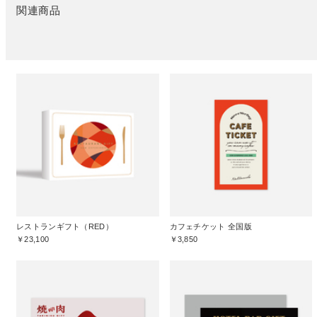
関連商品
レストランギフト（RED）
カフェチケット 全国版
￥23,100
￥3,850