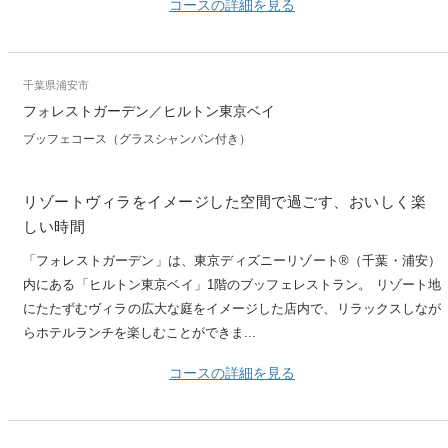
コースの詳細を見る
千葉県浦安市
フォレストガーデン／ヒルトン東京ベイ
ブッフェコース（グラスシャンパン付き）
リゾートヴィラをイメージした空間で過ごす、おいしく楽
しい時間
「フォレストガーデン」は、東京ディズニーリゾート®（千葉・浦安）
内にある「ヒルトン東京ベイ」1階のブッフェレストラン。 リゾート地
にたたずむヴィラの広大な庭をイメージした店内で、リラックスしなが
らホテルランチを楽しむことができま...
コースの詳細を見る