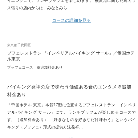
イニングにて、ランチブッフェを楽しめます。 横浜港に面した総ガラ
ス張りの店内からは、みなとみら...
コースの詳細を見る
東京都千代田区
ブフェレストラン 「インペリアルバイキング サール」／帝国ホテ
ル東京
ブッフェコース ※追加料金あり
バイキング発祥の店で味わう価値ある食のエンタメ※追加
料金あり
「帝国ホテル 東京」本館17階に位置するブフェレストラン「インペリ
アルバイキング サール」にて、ランチブッフェが楽しめるコースで
す。（追加料金あり） 「好きなものを好きなだけ味わう」というバイ
キング（ブッフェ）形式の提供方法発祥...