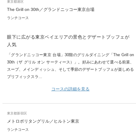
東京都港区
The Grill on 30th／グランドニッコー東京台場
ランチコース
眼下に広がる東京ベイエリアの景色とデザートブッフェが
人気
「グランドニッコー東京 台場」30階のグリルダイニング「The Grill on
30th（ザ グリル オン サーティース）」。好みにあわせて選べる前菜、
スープ、メインディッシュ、そして季節のデザートブッフェが楽しめる
プリフィックスラ...
コースの詳細を見る
東京都新宿区
メトロポリタングリル／ヒルトン東京
ランチコース