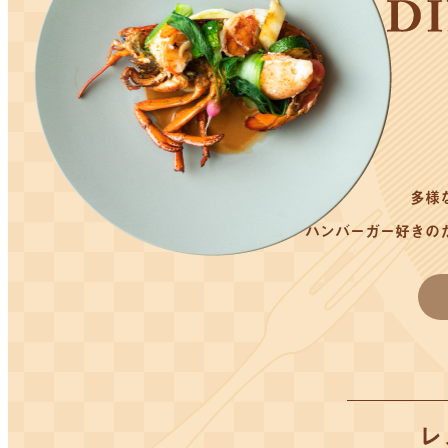
多様
ハンバーガー好きの
レ