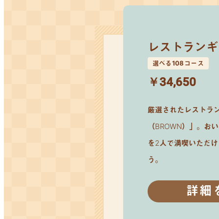
レストランギ
選べる108コース
￥34,650
厳選されたレストラ
（BROWN）」。お
を2人で満喫いただ
う。
詳細