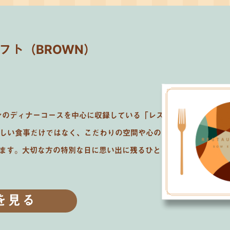
フト（BROWN）
ンのディナーコースを中心に収録している「レストランギフト
いしい食事だけではなく、こだわりの空間や心のこもったおもてな
けます。大切な方の特別な日に思い出に残るひとときを贈りましょ
を見る