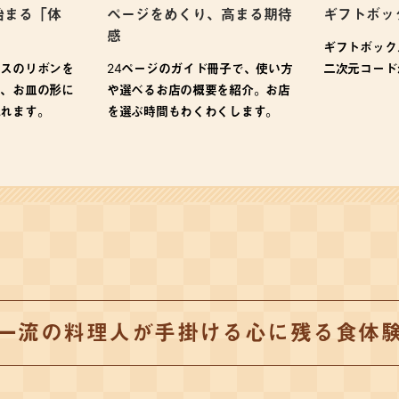
始まる「体
ページをめくり、高まる期待
ギフトボッ
感
ギフトボック
クスのリボンを
24ページのガイド冊子で、使い方
二次元コード
と、お皿の形に
や選べるお店の概要を紹介。お店
現れます。
を選ぶ時間もわくわくします。
一流の料理人が手掛ける心に残る食体