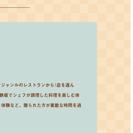
なジャンルのレストランから1店を選ん
の鉄板でシェフが調理した料理を楽しむ体
う体験など、贈られた方が素敵な時間を過