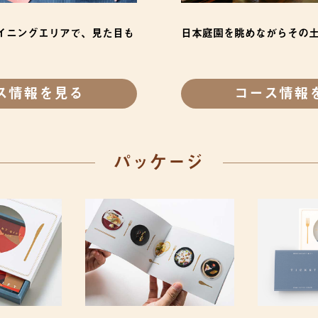
イニングエリアで、見た目も
日本庭園を眺めながらその
ス情報を見る
コース情報
パッケージ