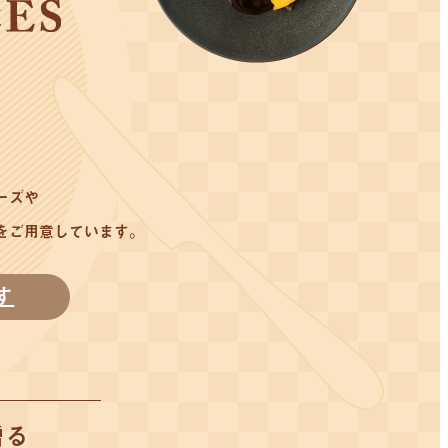
ーズや
をご用意しています。
す
贈る