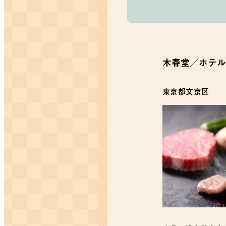
木春堂／ホテル
東京都文京区