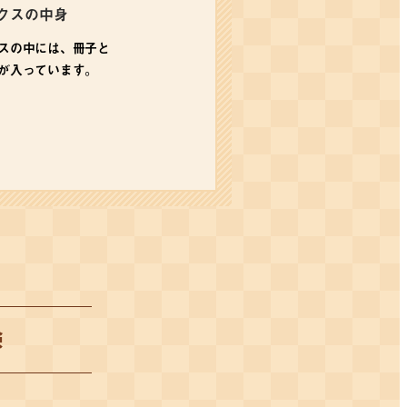
クスの中身
スの中には、冊子と
が入っています。
験