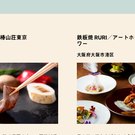
椿山荘東京
鉄板焼 RURI／アート
ワー
大阪府大阪市港区