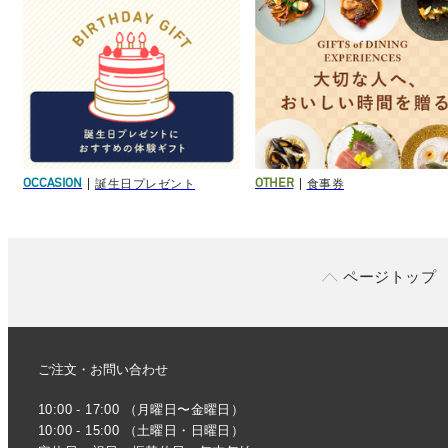
誕生日プレゼント
食事券
OCCASION
OTHER
ページトップ
ご注文・お問い合わせ
10:00 - 17:00 （月曜日〜金曜日）
10:00 - 15:00 （土曜日・日曜日）