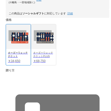
(※離島・一部地域除く)
この商品は
ソーシャルギフト
に対応しています
詳細
価格
オーダーウォッチ
オーダーウォッチ
チケット
チケットPLUS
￥34,650
￥68,750
贈り方