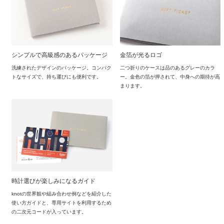
シンプルで高級感のあるパッケージ
金箔が光るロゴ
洗練されたデザインのパッケージ。コンパク
二つ折りのケースは品のあるグレーのカラ
トなサイズで、持ち運びにも便利です。
ー。金色の箔が押されて、中身への期待が高
まります。
時計選びが楽しみになるガイド
knotの世界観や組み合わせ例などを紹介した
使い方ガイドと、専用サイトを利用するため
の二次元コードが入っています。