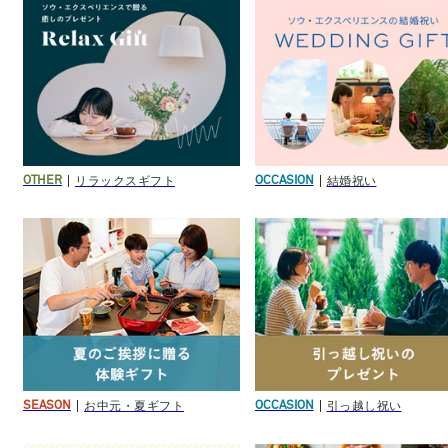
リラックスギフト
結婚祝い
OTHER
OCCASION
お中元・夏ギフト
引っ越し祝い
SEASON
OCCASION