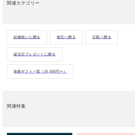
関連カテゴリー
結婚祝いに贈る
彼氏へ贈る
父親へ贈る
誕生日プレゼントに贈る
体験ギフト一覧（30,000円〜）
関連特集