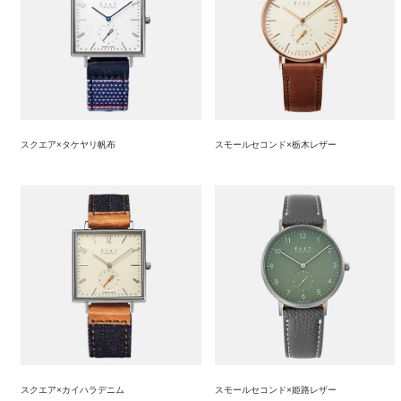
スクエア×タケヤリ帆布
スモールセコンド×栃木レザー
スクエア×カイハラデニム
スモールセコンド×姫路レザー