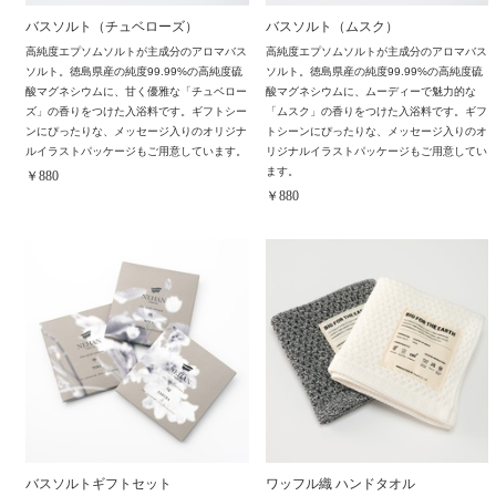
バスソルト（チュベローズ）
バスソルト（ムスク）
高純度エプソムソルトが主成分のアロマバス
高純度エプソムソルトが主成分のアロマバス
ソルト。徳島県産の純度99.99%の高純度硫
ソルト。徳島県産の純度99.99%の高純度硫
酸マグネシウムに、甘く優雅な「チュベロー
酸マグネシウムに、ムーディーで魅力的な
ズ」の香りをつけた入浴料です。ギフトシー
「ムスク」の香りをつけた入浴料です。ギフ
ンにぴったりな、メッセージ入りのオリジナ
トシーンにぴったりな、メッセージ入りのオ
ルイラストパッケージもご用意しています。
リジナルイラストパッケージもご用意してい
ます。
￥880
￥880
バスソルトギフトセット
ワッフル織 ハンドタオル