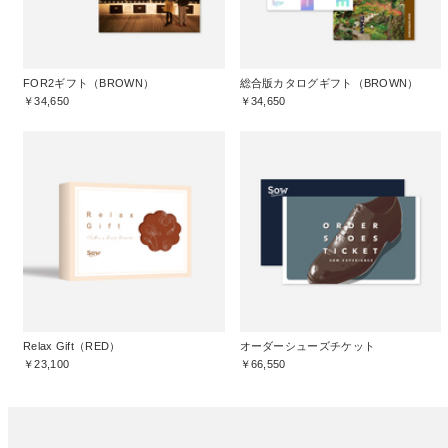
FOR2ギフト（BROWN）
総合版カタログギフト（BROWN）
￥34,650
￥34,650
Relax Gift（RED）
オーダーシューズチケット
￥23,100
￥66,550