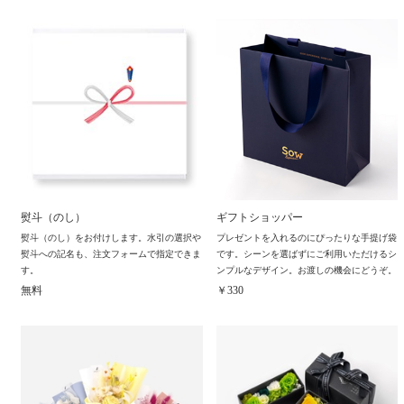
熨斗（のし）
ギフトショッパー
熨斗（のし）をお付けします。水引の選択や
プレゼントを入れるのにぴったりな手提げ袋
熨斗への記名も、注文フォームで指定できま
です。シーンを選ばずにご利用いただけるシ
す。
ンプルなデザイン。お渡しの機会にどうぞ。
無料
￥330