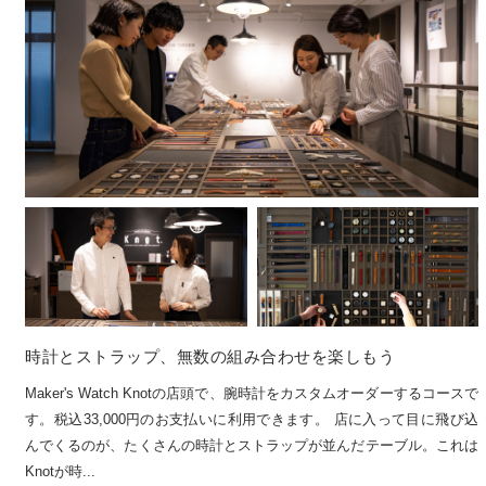
時計とストラップ、無数の組み合わせを楽しもう
Maker's Watch Knotの店頭で、腕時計をカスタムオーダーするコースで
す。税込33,000円のお支払いに利用できます。 店に入って目に飛び込
んでくるのが、たくさんの時計とストラップが並んだテーブル。これは
Knotが時...