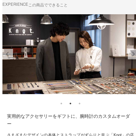
EXPERIENCE
この商品でできること
実用的なアクセサリーをギフトに、腕時計のカスタムオーダ
ー
さまざまなデザインの本体とストラップがずらりと並ぶ「Knot」の店