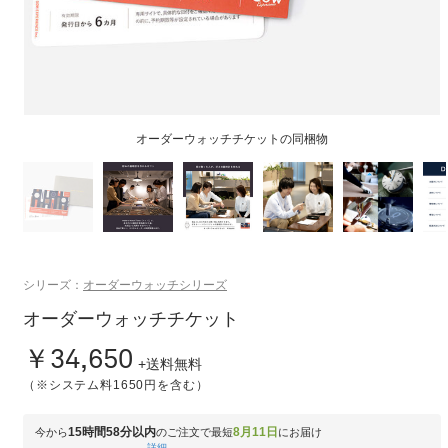
オーダーウォッチチケットの同梱物
シリーズ：
オーダーウォッチシリーズ
オーダーウォッチチケット
￥34,650
+送料無料
（※システム料1650円を含む）
15時間58分以内
8月11日
今から
のご注文で最短
にお届け
詳細