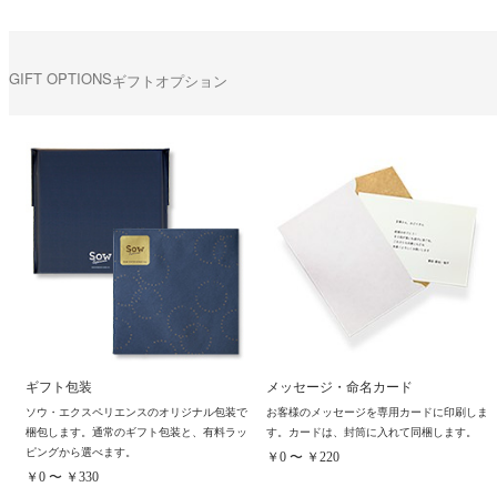
GIFT OPTIONS
ギフトオプション
ギフト包装
メッセージ・命名カード
ソウ・エクスペリエンスのオリジナル包装で
お客様のメッセージを専用カードに印刷しま
梱包します。通常のギフト包装と、有料ラッ
す。カードは、封筒に入れて同梱します。
ピングから選べます。
￥0 〜 ￥220
￥0 〜 ￥330