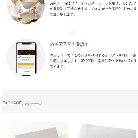
店頭で、時計のフェイスとストラップを選び、自分だけ
の腕時計を完成させます。できあがった腕時計はその場
で受け取れます。
店頭でスマホを提示
専用サイトで「このお店を利用する」ボタンを押し、会
計時に提示します。30,000円＋消費税分の支払いに利用
できます。
PACKAGE
パッケージ