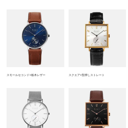
スモールセコンド×栃木レザー
スクエア×型押しストレート