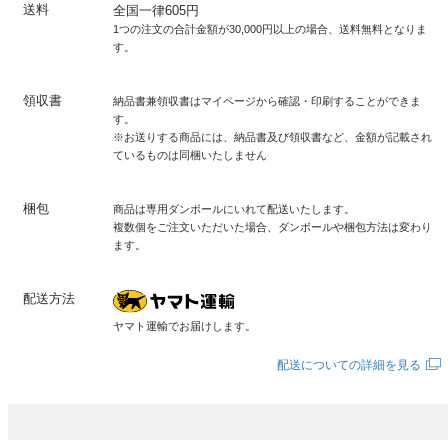
送料
全国一律605円
1つの注文の合計金額が30,000円以上の場合、送料無料となりま
す。
領収書
納品書兼領収書はマイページから確認・印刷することができま
す。
※お送りする商品には、納品書及び領収書など、金額が記載され
ているものは同梱いたしません
梱包
商品は専用ダンボールにいれて配送いたします。
複数個をご注文いただいた場合、ダンボールや梱包方法は変わり
ます。
配送方法
ヤマト運輸でお届けします。
配送についての詳細を見る