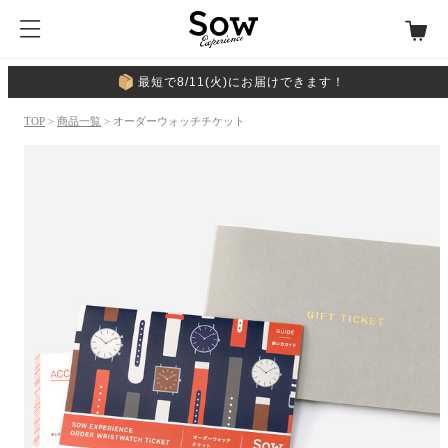
最短で8/11(火)にお届けできます！
TOP
>
商品一覧
> オーダーウォッチチケット