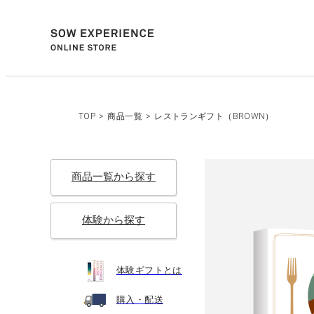
TOP
>
商品一覧
>
レストランギフト（BROWN）
商品一覧から探す
体験から探す
体験ギフトとは
購入・配送