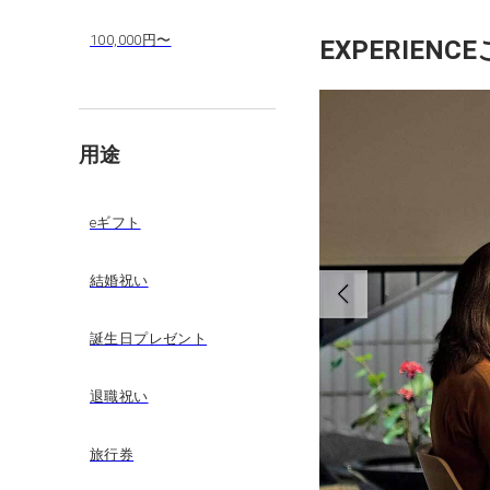
100,000円〜
EXPERIENCE
用途
eギフト
結婚祝い
誕生日プレゼント
退職祝い
旅行券