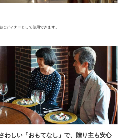
で主にディナーとして使用できます。
さわしい「おもてなし」で、贈り主も安心