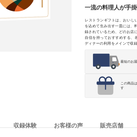
一流の料理人が手掛
レストランギフトは、おいし
を込めて生み出す一皿には、
録されているため、どのお店
自信を持っておすすめする、名
ディナーの利用をメインで収
最短のお
この商品
す
収録体験
お客様の声
販売店舗