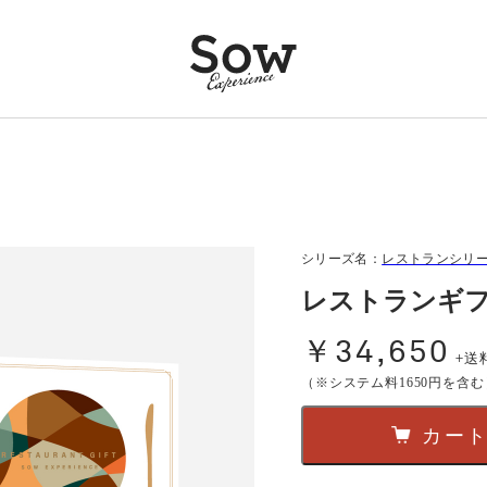
シリーズ名：
レストランシリ
レストランギフ
￥34,650
+送
（※システム料1650円を含む
カー