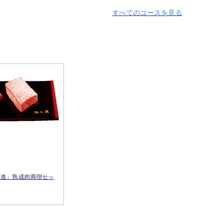
すべてのコースを見る
之進」熟成肉満喫セッ