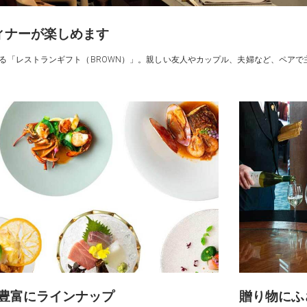
ィナーが楽しめます
きる「レストランギフト（BROWN）」。親しい友人やカップル、夫婦など、ペア
豊富にラインナップ
贈り物にふ