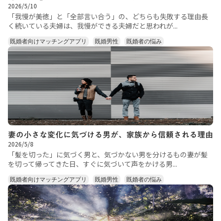
2026/5/10
「我慢が美徳」と「全部言い合う」の、どちらも失敗する理由長
く続いている夫婦は、我慢ができる夫婦だと思われが...
既婚者向けマッチングアプリ
既婚男性
既婚者の悩み
妻の小さな変化に気づける男が、家族から信頼される理由
2026/5/8
「髪を切った」に気づく男と、気づかない男を分けるもの妻が髪
を切って帰ってきた日、すぐに気づいて声をかける男...
既婚者向けマッチングアプリ
既婚男性
既婚者の悩み