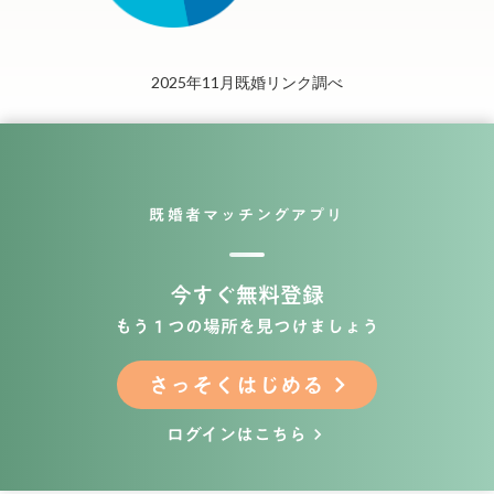
2025年11月既婚リンク調べ
既婚者マッチングアプリ
今すぐ無料登録
もう１つの場所を見つけましょう
さっそくはじめる
keyboard_arrow_right
ログインはこちら
keyboard_arrow_right