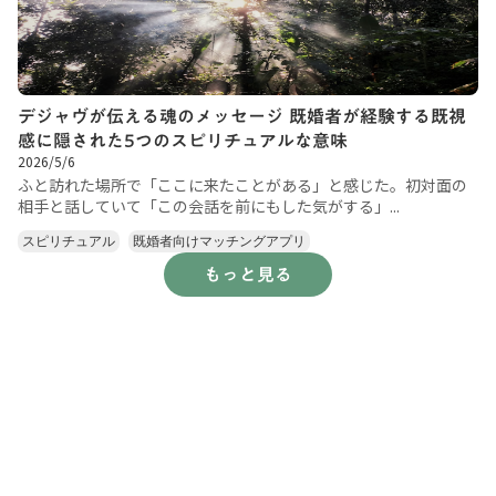
デジャヴが伝える魂のメッセージ 既婚者が経験する既視
感に隠された5つのスピリチュアルな意味
2026/5/6
ふと訪れた場所で「ここに来たことがある」と感じた。初対面の
相手と話していて「この会話を前にもした気がする」...
スピリチュアル
既婚者向けマッチングアプリ
もっと見る
運営からのお知らせ
FAQ
2026/5/3