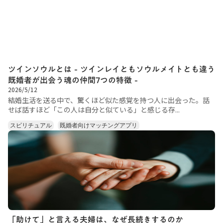
ツインソウルとは - ツインレイともソウルメイトとも違う
既婚者が出会う魂の仲間7つの特徴 -
2026/5/12
結婚生活を送る中で、驚くほど似た感覚を持つ人に出会った。話
せば話すほど「この人は自分と似ている」と感じる存...
スピリチュアル
既婚者向けマッチングアプリ
「助けて」と言える夫婦は、なぜ長続きするのか