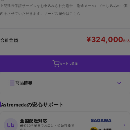
上記延長保証サービスをお申込みされた場合、別途メールにて申し込みのご案
内をさせていただきます。
サービス紹介はこちら
¥324,000
合計金額
税込
カートに追加
商品情報
Astromedaの安心サポート
全国配送対応
最短10営業日でお届け・追跡可能で
安心