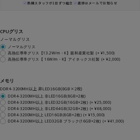
熟練スタッフが1台ずつ組立
進捗はメールでお知らせ
CPUグリス
ノーマルグリス
ノーマルグリス
高熱伝導率グリス【13.2W/m・K】親和産業社製
(+ ¥1,500)
高熱伝導率グリス【 16W/m・K】アイネックス社製
(+ ¥2,000)
メモリ
DDR4-3200MH以上 非LED16GB(8GB×2枚)
DDR4-3200MH以上 非LED16GB(8GB×2枚)
DDR4-3200MH以上 非LED32GB(16GB×2枚)
(+ ¥25,000)
DDR4-3200MH以上 非LED64GB(32GB×2枚)
(+ ¥68,000)
DDR4-3200MH以上 LED16GB(8GB×2枚)
(+ ¥15,000)
DDR4-3200MH以上 LED32GB ブラック(16GB×2枚)
(+ ¥41,000)