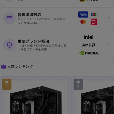
各種決済対応
クレジット・PayPayなど主要なお支
払い方法に対応
主要ブランド採用
intel・AMD・NVIDIAなど信頼性の高
い主要ブランドを採用
人気ランキング
1
2