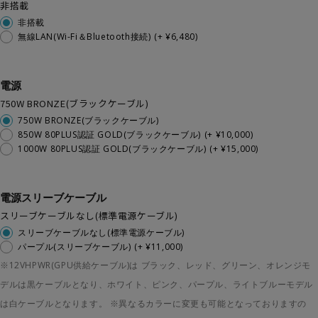
非搭載
非搭載
無線LAN(Wi-Fi＆Bluetooth接続)
(+ ¥6,480)
電源
750W BRONZE(ブラックケーブル)
750W BRONZE(ブラックケーブル)
850W 80PLUS認証 GOLD(ブラックケーブル)
(+ ¥10,000)
1000W 80PLUS認証 GOLD(ブラックケーブル)
(+ ¥15,000)
電源スリーブケーブル
スリーブケーブルなし(標準電源ケーブル)
スリーブケーブルなし(標準電源ケーブル)
パープル(スリーブケーブル)
(+ ¥11,000)
※12VHPWR(GPU供給ケーブル)は ブラック、レッド、グリーン、オレンジモ
デルは黒ケーブルとなり、ホワイト、ピンク、パープル、ライトブルーモデル
は白ケーブルとなります。 ※異なるカラーに変更も可能となっておりますの