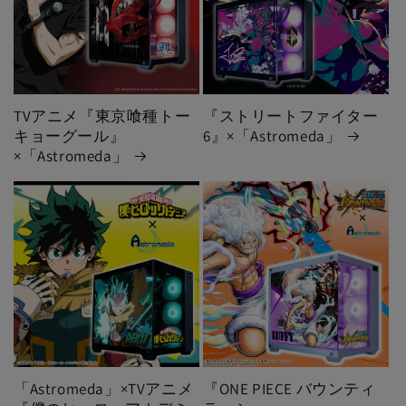
TVアニメ『東京喰種トー
『ストリートファイター
キョーグール』
6』×「Astromeda」
×「Astromeda」
「Astromeda」×TVアニメ
『ONE PIECE バウンティ