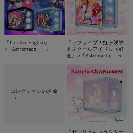
ボ
『hololive English』
『ラブライブ！虹ヶ咲学
×「Astromeda」
園スクールアイドル同好
会』 ×「Astromeda」
コレクションの名前
『サンリオキャラクター