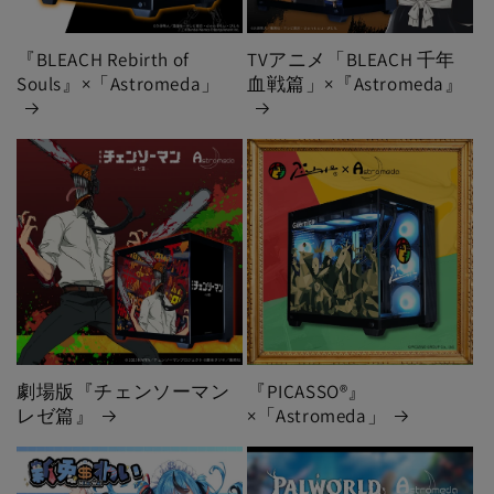
『BLEACH Rebirth of
TVアニメ「BLEACH 千年
Souls』×「Astromeda」
血戦篇」×『Astromeda』
劇場版『チェンソーマン
『PICASSO®』
レゼ篇』
×「Astromeda」