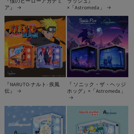
『僕のヒーローアカデミ
ラッシュ』
ア』
×「Astromeda」
『NARUTO-ナルト- 疾風
『 ソニック・ザ・ヘッジ
伝』
ホッグ』×「Astromeda」