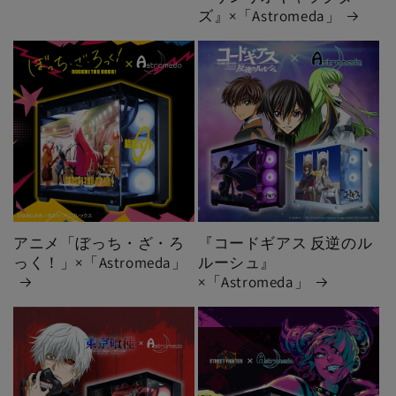
ズ』×「Astromeda」
アニメ「ぼっち・ざ・ろ
『コードギアス 反逆のル
っく！」×「Astromeda」
ルーシュ』
×「Astromeda」