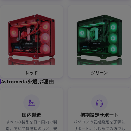
レッド
グリーン
Astromedaを選ぶ理由
国内製造
初期設定サポート
すべての製品を日本国内で製
パソコンの初期設定を丁寧に
造。高い品質管理のもと、安
サポート。はじめての方でも