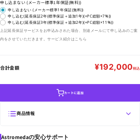
申し込まない (メーカー標準1年保証(無料))
申し込まない (メーカー標準1年保証(無料))
申し込む(延長保証2年(標準保証＋追加1年)(+PC総額×7%))
申し込む(延長保証3年(標準保証＋追加2年)(+PC総額×11%))
上記延長保証サービスをお申込みされた場合、別途メールにて申し込みのご案
内をさせていただきます。
サービス紹介はこちら
¥192,000
合計金額
税込
カートに追加
商品情報
Astromedaの安心サポート