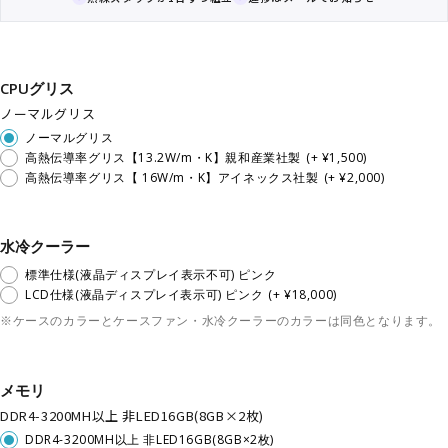
CPUグリス
ノーマルグリス
ノーマルグリス
高熱伝導率グリス【13.2W/m・K】親和産業社製
(+ ¥1,500)
高熱伝導率グリス【 16W/m・K】アイネックス社製
(+ ¥2,000)
水冷クーラー
標準仕様(液晶ディスプレイ表示不可) ピンク
LCD仕様(液晶ディスプレイ表示可) ピンク
(+ ¥18,000)
※ケースのカラーとケースファン・水冷クーラーのカラーは同色となります。
メモリ
DDR4-3200MH以上 非LED16GB(8GB×2枚)
DDR4-3200MH以上 非LED16GB(8GB×2枚)