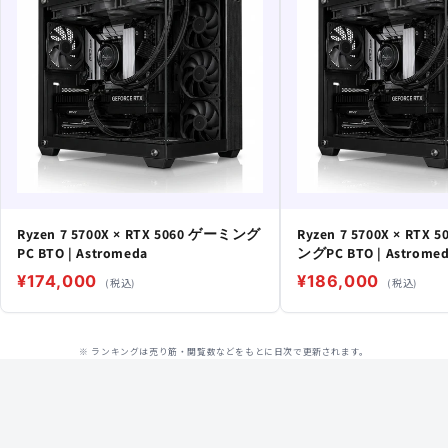
Ryzen 7 5700X × RTX 5060 ゲーミング
Ryzen 7 5700X × RTX 
PC BTO | Astromeda
ングPC BTO | Astrome
¥174,000
¥186,000
(税込)
(税込)
※ ランキングは売り筋・閲覧数などをもとに日次で更新されます。