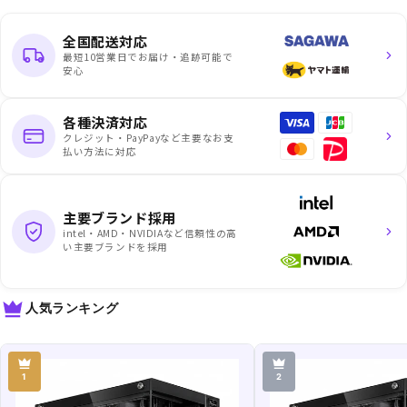
全国配送対応
最短10営業日でお届け・追跡可能で
安心
各種決済対応
クレジット・PayPayなど主要なお支
払い方法に対応
主要ブランド採用
intel・AMD・NVIDIAなど信頼性の高
い主要ブランドを採用
人気ランキング
1
2