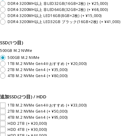
DDR4-3200MH以上 非LED32GB(16GB×2枚)
(+ ¥25,000)
DDR4-3200MH以上 非LED64GB(32GB×2枚)
(+ ¥68,000)
DDR4-3200MH以上 LED16GB(8GB×2枚)
(+ ¥15,000)
DDR4-3200MH以上 LED32GB ブラック(16GB×2枚)
(+ ¥41,000)
SSD(1つ目)
500GB M.2 NVMe
500GB M.2 NVMe
1TB M.2 NVMe Gen4※おすすめ
(+ ¥20,000)
2TB M.2 NVMe Gen4
(+ ¥35,000)
4TB M.2 NVMe Gen4
(+ ¥80,000)
追加SSD(2つ目) / HDD
1TB M.2 NVMe Gen4※おすすめ
(+ ¥33,000)
2TB M.2 NVMe Gen4
(+ ¥50,000)
4TB M.2 NVMe Gen4
(+ ¥95,000)
HDD 2TB
(+ ¥20,000)
HDD 4TB
(+ ¥30,000)
HDD 8TB
(+ ¥44,000)