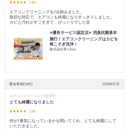
5.00
エアコンクリーニングを2台頼みました。
親切な対応で、エアコンも綺麗になりすっきりしました。
カビと汚れがすごすぎて、びっくりでした笑
⭐️優良サービス認定店⭐️ 消臭抗菌基本
施行！エアコンクリーニングはカビを
根こそぎ洗浄！
株式会社美-Clean
匿名希望(50代)
2026年07月
エアコンクリーニング(壁掛型)
とても綺麗になりました
5.00
何が1番気になっているかを聞いてくれ、とても綺麗にして
いただきました。