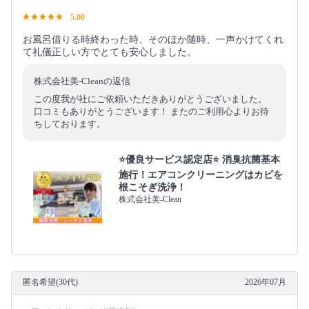
5.00
お風呂借りる時終わった時、そのほか随時、一声かけてくれ
て礼儀正しい方でとても安心しました。
株式会社美-Cleanの返信
この度我が社にご依頼いただきありがとうございました。
口コミもありがとうございます！ またのご利用心よりお待
ちしております。
⭐️優良サービス認定店⭐️ 消臭抗菌基本
施行！エアコンクリーニングはカビを
根こそぎ洗浄！
株式会社美-Clean
匿名希望(30代)
2026年07月