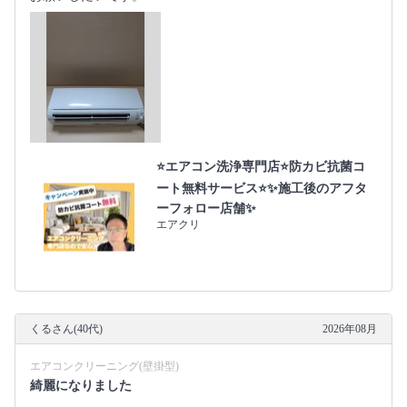
⭐エアコン洗浄専門店⭐防カビ抗菌コ
ート無料サービス⭐✨施工後のアフタ
ーフォロー店舗✨
エアクリ
くるさん(40代)
2026年08月
エアコンクリーニング(壁掛型)
綺麗になりました