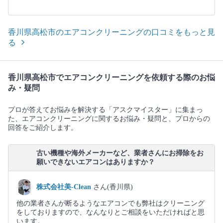
香川県高松市のエアコンクリーニングの口コミをもっと見
る
香川県高松市でエアコンクリーニングを依頼する際のお悩
み・疑問
プロが答えてお悩みを解決する「アスクマイスター」に集まっ
た、エアコンクリーニングに関するお悩み・疑問と、プロからの
回答をご紹介します。
古い機種や海外メーカーなど、業者さんにお掃除をお
願いできないエアコンはありますか？
株式会社美-Clean
さん(香川県)
他の業者さんが断るようなエアコンでも弊社はクリーニング
をしておりますので、なんなりとご相談をいただければと思
います。