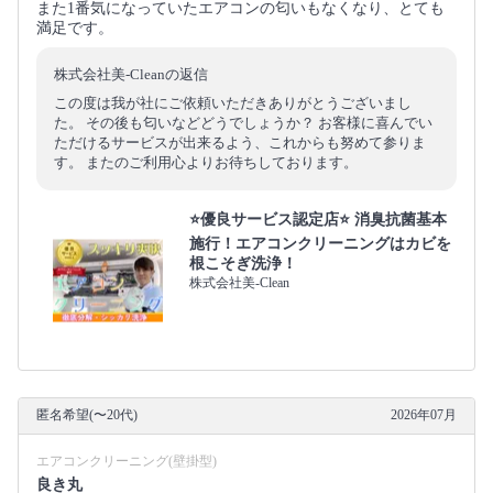
また1番気になっていたエアコンの匂いもなくなり、とても
満足です。
株式会社美-Cleanの返信
この度は我が社にご依頼いただきありがとうございまし
た。 その後も匂いなどどうでしょうか？ お客様に喜んでい
ただけるサービスが出来るよう、これからも努めて参りま
す。 またのご利用心よりお待ちしております。
⭐️優良サービス認定店⭐️ 消臭抗菌基本
施行！エアコンクリーニングはカビを
根こそぎ洗浄！
株式会社美-Clean
匿名希望(〜20代)
2026年07月
エアコンクリーニング(壁掛型)
良き丸