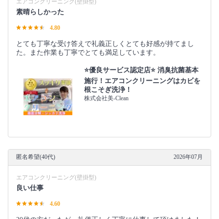
エアコンクリーニング(壁掛型)
素晴らしかった
4.80
とても丁寧な受け答えで礼義正しくとても好感が持てまし
た。また作業も丁寧でとても満足しています。
⭐️優良サービス認定店⭐️ 消臭抗菌基本
施行！エアコンクリーニングはカビを
根こそぎ洗浄！
株式会社美-Clean
匿名希望(40代)
2026年07月
エアコンクリーニング(壁掛型)
良い仕事
4.60