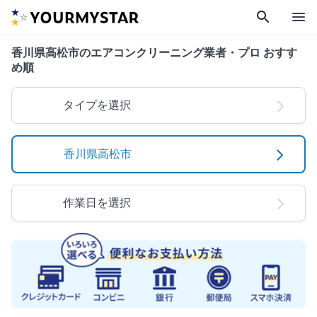
search
menu
香川県高松市のエアコンクリーニング業者・プロ おすす
め順
タイプを選択
香川県高松市
作業日を選択