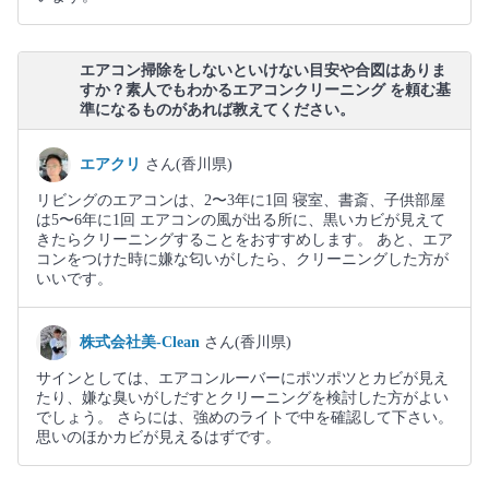
エアコン掃除をしないといけない目安や合図はありま
すか？素人でもわかるエアコンクリーニング を頼む基
準になるものがあれば教えてください。
エアクリ
さん(香川県)
リビングのエアコンは、2〜3年に1回 寝室、書斎、子供部屋
は5〜6年に1回 エアコンの風が出る所に、黒いカビが見えて
きたらクリーニングすることをおすすめします。 あと、エア
コンをつけた時に嫌な匂いがしたら、クリーニングした方が
いいです。
株式会社美-Clean
さん(香川県)
サインとしては、エアコンルーバーにポツポツとカビが見え
たり、嫌な臭いがしだすとクリーニングを検討した方がよい
でしょう。 さらには、強めのライトで中を確認して下さい。
思いのほかカビが見えるはずです。