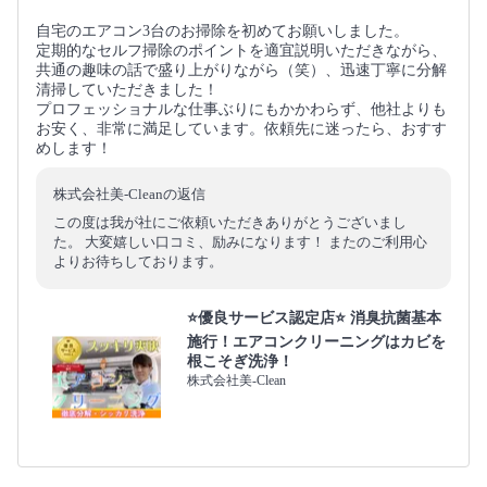
自宅のエアコン3台のお掃除を初めてお願いしました。
定期的なセルフ掃除のポイントを適宜説明いただきながら、
共通の趣味の話で盛り上がりながら（笑）、迅速丁寧に分解
清掃していただきました！
プロフェッショナルな仕事ぶりにもかかわらず、他社よりも
お安く、非常に満足しています。依頼先に迷ったら、おすす
めします！
株式会社美-Cleanの返信
この度は我が社にご依頼いただきありがとうございまし
た。 大変嬉しい口コミ、励みになります！ またのご利用心
よりお待ちしております。
⭐️優良サービス認定店⭐️ 消臭抗菌基本
施行！エアコンクリーニングはカビを
根こそぎ洗浄！
株式会社美-Clean