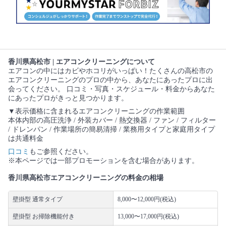
香川県高松市 | エアコンクリーニングについて
エアコンの中にはカビやホコリがいっぱい！たくさんの高松市の
エアコンクリーニングのプロの中から、あなたにあったプロに出
会ってください。 口コミ・写真・スケジュール・料金からあなた
にあったプロがきっと見つかります。
▼表示価格に含まれるエアコンクリーニングの作業範囲
本体内部の高圧洗浄 / 外装カバー / 熱交換器 / ファン / フィルター
/ ドレンパン / 作業場所の簡易清掃 / 業務用タイプと家庭用タイプ
は共通料金
口コミ
もご参照ください。
※本ページでは一部プロモーションを含む場合があります。
香川県高松市エアコンクリーニングの料金の相場
壁掛型 通常タイプ
8,000〜12,000円(税込)
壁掛型 お掃除機能付き
13,000〜17,000円(税込)