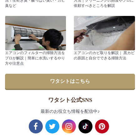
法！生乾き臭・酸っぱい臭い・カビ
方法｜クリーニングの頻度やプロに
臭など
依頼すべきところを解説
エアコンのフィルターの掃除方法を
エアコンのカビ取りを解説｜ 黒カビ
プロが解説｜簡単に水洗いするやり
の原因と自分でできる掃除方法
方や注意点
ワタシトはこちら
ワタシト公式SNS
最新のお役立ち情報を配信中♪