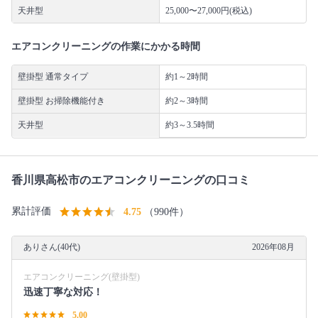
天井型
25,000〜27,000円(税込)
エアコンクリーニングの作業にかかる時間
壁掛型 通常タイプ
約1～2時間
壁掛型 お掃除機能付き
約2～3時間
天井型
約3～3.5時間
香川県高松市のエアコンクリーニングの口コミ
累計評価
4.75
（990件）
ありさん(40代)
2026年08月
エアコンクリーニング(壁掛型)
迅速丁寧な対応！
5.00