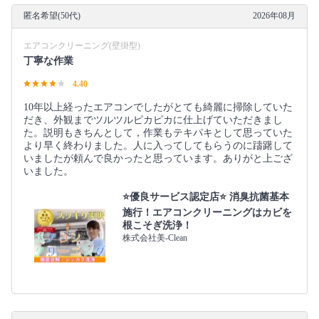
匿名希望(50代)
2026年08月
エアコンクリーニング(壁掛型)
丁寧な作業
4.40
10年以上経ったエアコンでしたがとても綺麗に掃除していた
だき、外観までツルツルピカピカに仕上げていただきまし
た。説明もきちんとして，作業もテキパキとして思っていた
より早く終わりました。人に入ってしてもらうのに躊躇して
いましたが頼んで良かったと思っています。ありがと上ござ
いました。
⭐️優良サービス認定店⭐️ 消臭抗菌基本
施行！エアコンクリーニングはカビを
根こそぎ洗浄！
株式会社美-Clean