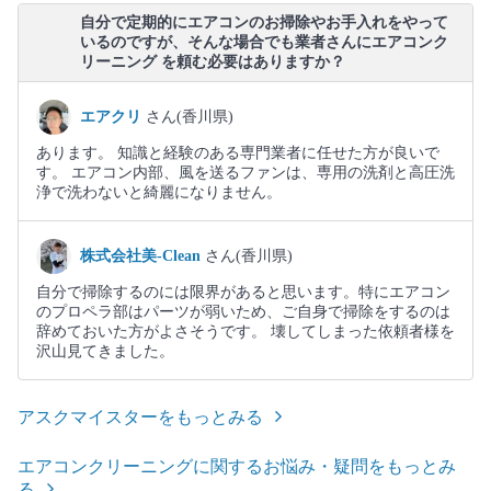
自分で定期的にエアコンのお掃除やお手入れをやって
いるのですが、そんな場合でも業者さんにエアコンク
リーニング を頼む必要はありますか？
エアクリ
さん(香川県)
あります。 知識と経験のある専門業者に任せた方が良いで
す。 エアコン内部、風を送るファンは、専用の洗剤と高圧洗
浄で洗わないと綺麗になりません。
株式会社美-Clean
さん(香川県)
自分で掃除するのには限界があると思います。特にエアコン
のプロペラ部はパーツが弱いため、ご自身で掃除をするのは
辞めておいた方がよさそうです。 壊してしまった依頼者様を
沢山見てきました。
アスクマイスターをもっとみる
エアコンクリーニングに関するお悩み・疑問をもっとみ
る