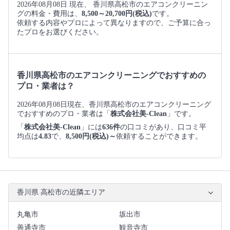
2026年08月08日 現在、 香川県高松市のエアコンクリーニン
グの料金・費用は、
8,500～20,700円(税込)
です。
依頼する内容やプロによって異なりますので、ご予算に合っ
たプロをお選びください。
香川県高松市のエアコンクリーニングでおすすめの
プロ・業者は？
2026年08月08日現在、香川県高松市のエアコンクリーニング
でおすすめのプロ・業者は「
株式会社美-Clean
」です。
「
株式会社美-Clean
」には
636件
の口コミがあり、口コミ平
均点は
4.83
で、
8,500円(税込)～
依頼することができます。
香川県 高松市の近隣エリア
丸亀市
坂出市
善通寺市
観音寺市