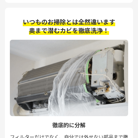
いつものお掃除とは全然違います
奥まで潜むカビを徹底洗浄！
徹底的に分解
フィルターだけでなく、自分では外せない部品まで徹