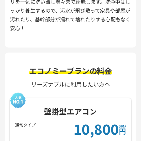
リを一気に洗い流し隅々まで綺麗します。洗浄中はし
っかり養生するので、汚水が飛び散って家具や部屋が
汚れたり、基幹部分が濡れて壊れたりする心配もなく
安心！
エコノミープランの料金
リーズナブルに利用したい方へ
壁掛型エアコン
10,800
通常タイプ
(税込)
円