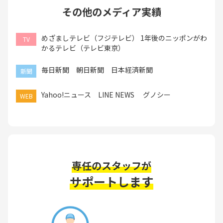
その他のメディア実績
めざましテレビ（フジテレビ） 1年後のニッポンがわ
TV
かるテレビ（テレビ東京）
毎日新聞 朝日新聞 日本経済新聞
新聞
Yahoo!ニュース LINE NEWS グノシー
WEB
専任のスタッフが
サポートします