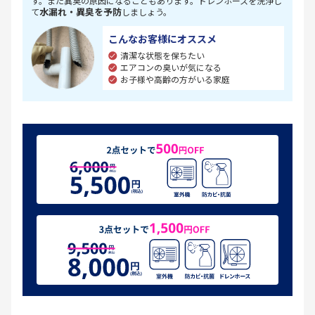
す。また異臭の原因になることもあります。ドレンホースを洗浄し
水漏れ・異臭を予防
て
しましょう。
こんなお客様にオススメ
清潔な状態を保ちたい
エアコンの臭いが気になる
お子様や高齢の方がいる家庭