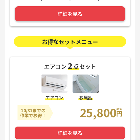
詳細を見る
お得なセットメニュー
2
エアコン
点
セット
エアコン
お風呂
25,800
10/31までの
(税込)
円
作業でお得！
詳細を見る