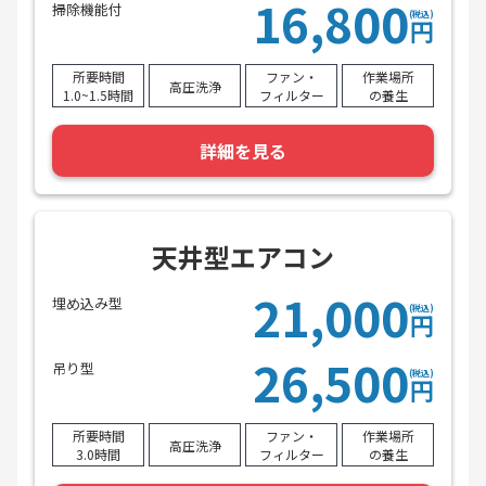
16,800
掃除機能付
(税込)
円
所要時間
ファン・
作業場所
高圧洗浄
1.0~1.5時間
フィルター
の養生
詳細を見る
天井型エアコン
21,000
埋め込み型
(税込)
円
26,500
吊り型
(税込)
円
所要時間
ファン・
作業場所
高圧洗浄
3.0時間
フィルター
の養生