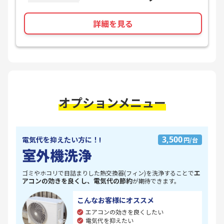
詳細を見る
オプションメニュー
3,500
電気代を抑えたい方に！!
円/台
室外機洗浄
エ
ゴミやホコリで目詰まりした熱交換器(フィン)を洗浄することで
アコンの効きを良くし、電気代の節約
が期待できます。
こんなお客様にオススメ
エアコンの効きを良くしたい
電気代を抑えたい