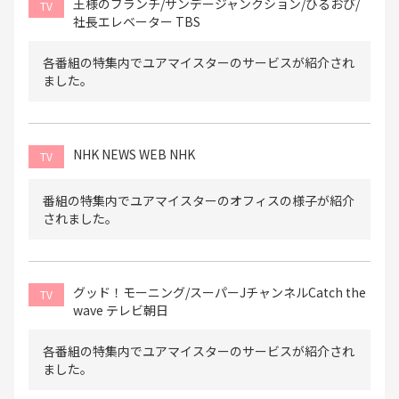
王様のブランチ/サンデージャンクション/ひるおび/
TV
社長エレベーター TBS
各番組の特集内でユアマイスターのサービスが紹介され
ました。
NHK NEWS WEB NHK
TV
番組の特集内でユアマイスターのオフィスの様子が紹介
されました。
グッド！モーニング/スーパーJチャンネルCatch the
TV
wave テレビ朝日
各番組の特集内でユアマイスターのサービスが紹介され
ました。