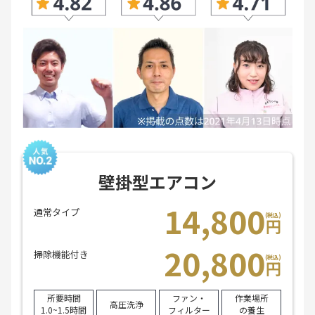
壁掛型エアコン
14,800
通常タイプ
(税込)
円
20,800
掃除機能付き
(税込)
円
所要時間
ファン・
作業場所
高圧洗浄
1.0~1.5時間
フィルター
の養生