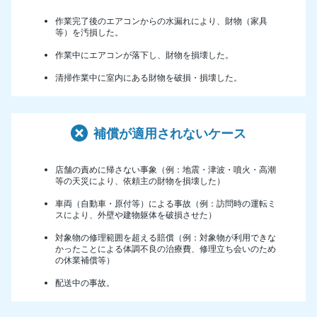
作業完了後のエアコンからの水漏れにより、財物（家具
等）を汚損した。
作業中にエアコンが落下し、財物を損壊した。
清掃作業中に室内にある財物を破損・損壊した。
補償が適用されないケース
店舗の責めに帰さない事象（例：地震・津波・噴火・高潮
等の天災により、依頼主の財物を損壊した）
車両（自動車・原付等）による事故（例：訪問時の運転ミ
スにより、外壁や建物躯体を破損させた）
対象物の修理範囲を超える賠償（例：対象物が利用できな
かったことによる体調不良の治療費、修理立ち会いのため
の休業補償等）
配送中の事故。