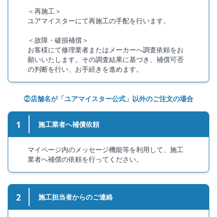
＜再施工＞
ユアマイスターにて再施工の手配を行います。
＜故障・破損補償＞
お客様にて修理業者またはメーカーへ調査依頼をお
願いいたします。その調査結果に基づき、補償可否
の判断を行い、お手続きを進めます。
②店舗名が「ユアマイスター公式」以外のご注文の場合
1
施工業者へ補償依頼
マイページ内のメッセージ機能等を利用して、施工
業者へ補償の依頼を行ってください。
2
施工担当者からのご連絡