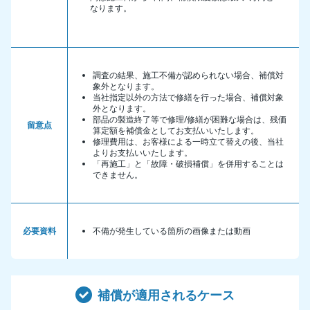
なります。
調査の結果、施工不備が認められない場合、補償対
象外となります。
当社指定以外の方法で修繕を行った場合、補償対象
外となります。
部品の製造終了等で修理/修繕が困難な場合は、残価
留意点
算定額を補償金としてお支払いいたします。
修理費用は、お客様による一時立て替えの後、当社
よりお支払いいたします。
「再施工」と「故障・破損補償」を併用することは
できません。
必要資料
不備が発生している箇所の画像または動画
補償が適用されるケース