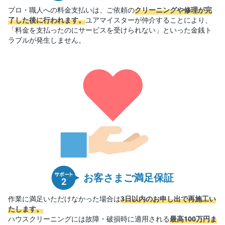
プロ・職人への料金支払いは、ご依頼の
クリーニングや修理が完
了した後に行われます。
ユアマイスターが仲介することにより、
「料金を支払ったのにサービスを受けられない」といった金銭ト
ラブルが発生しません。
お客さまご満足保証
作業に満足いただけなかった場合は
3日以内のお申し出で再施工い
たします。
ハウスクリーニングには故障・破損時に適用される
最高100万円ま