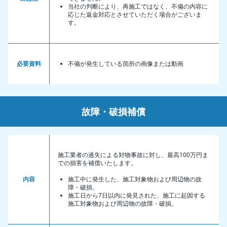
当社の判断により、再施工ではなく、不備の内容に
応じた返金対応とさせていただく場合がございま
す。
必要資料
不備が発生している箇所の画像または動画
故障・破損補償
施工業者の過失による対物事故に対し、最高100万円ま
での損害を補償いたします。
内容
施工中に発生した、施工対象物および周辺物の故
障・破損。
施工日から7日以内に発見された、施工に起因する
施工対象物および周辺物の故障・破損。