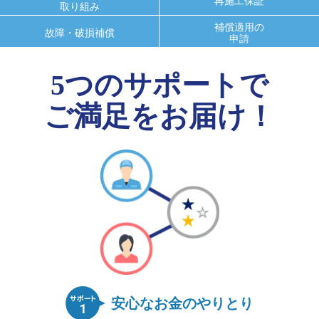
再施工保証
取り組み
補償適用の
故障・破損補償
申請
5つのサポートで
ご満足をお届け！
安心なお金のやりとり