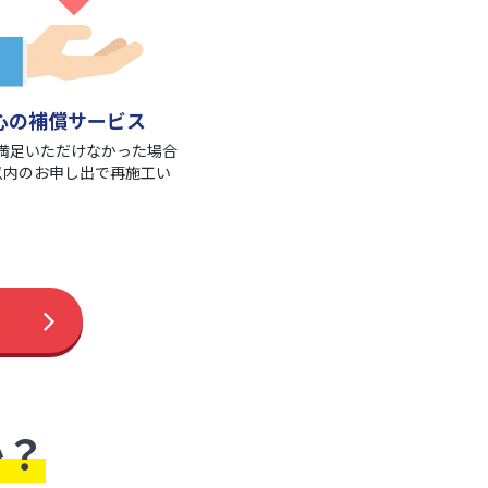
心の補償サービス
満足いただけなかった場合
以内のお申し出で再施工い
。
か？