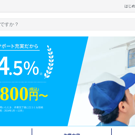
はじ
,800
(税込)
円〜
利用いただき、作業完了後に口コミを投稿
2024年1月～12月）