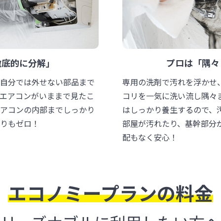
徹底的に分解」
プロは「隅々
自分では外せない部品まで
専用の洗剤で汚れを浮かせ
エアコンがいままで見たこ
コリを一気に洗い流し隅々
アコンの内部までしっかり
はしっかり養生するので、
りもゼロ！
部屋が汚れたり、基幹部分
配もなく安心！
エコノミープランの料金