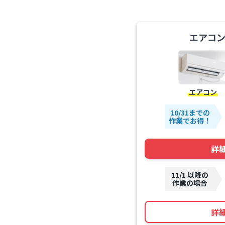
エアコ
エアコン
10/31までの
作業でお得！
詳
11/1 以降の
作業の場合
詳