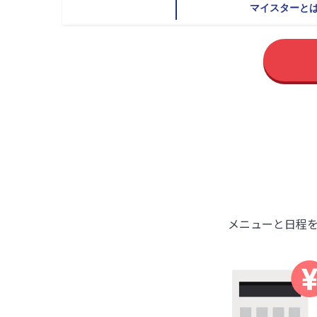
マイスターと
メニューと日程