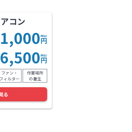
エアコン
1,000
(税込)
円
6,500
(税込)
円
ファン・
作業場所
フィルター
の養生
見る