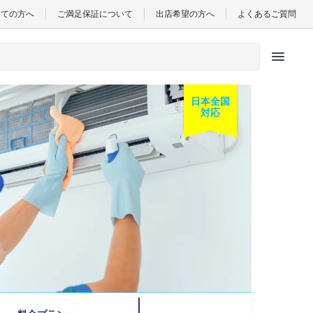
めての方へ
ご満足保証について
出店希望の方へ
よくあるご質問
menu
日本全国
対応