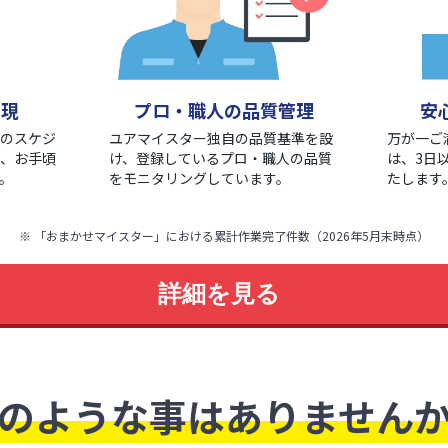
実現
プロ・職人の品質管理
安
のスケジ
ユアマイスター独自の品質基準を設
万が一ご
、お手頃
け、登録しているプロ・職人の品質
は、3日
。
をモニタリングしています。
たします
※ 「おまかせマイスター」における累計作業完了件数（2026年5月末時点）
詳細を見る
のような事はありません