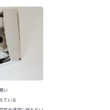
悪い
えている
空気を清潔に保ちたい