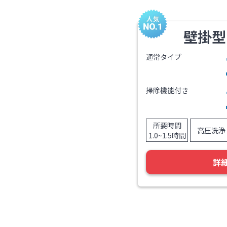
壁掛型
通常タイプ
掃除機能付き
所要時間
高圧洗浄
1.0~1.5時間
詳