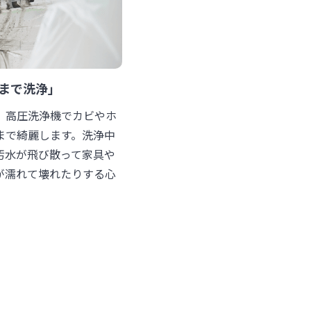
まで洗浄」
、高圧洗浄機でカビやホ
まで綺麗します。洗浄中
汚水が飛び散って家具や
が濡れて壊れたりする心