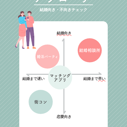
結婚向き・不向きチェック
結婚向き
結婚相談所
婚活パーティ
マッチング
結婚まで遅い
結婚まで
早い
アプリ
街コン
恋愛向き