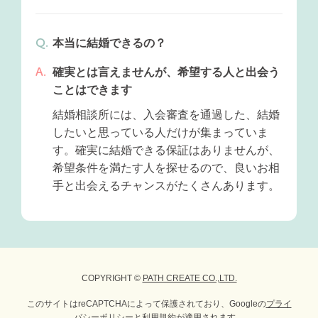
本当に結婚できるの？
確実とは言えませんが、希望する人と出会う
ことはできます
結婚相談所には、入会審査を通過した、結婚
したいと思っている人だけが集まっていま
す。確実に結婚できる保証はありませんが、
希望条件を満たす人を探せるので、良いお相
手と出会えるチャンスがたくさんあります。
COPYRIGHT ©
PATH CREATE CO.,LTD.
このサイトはreCAPTCHAによって保護されており、Googleの
プライ
バシーポリシー
と
利用規約
が適用されます。