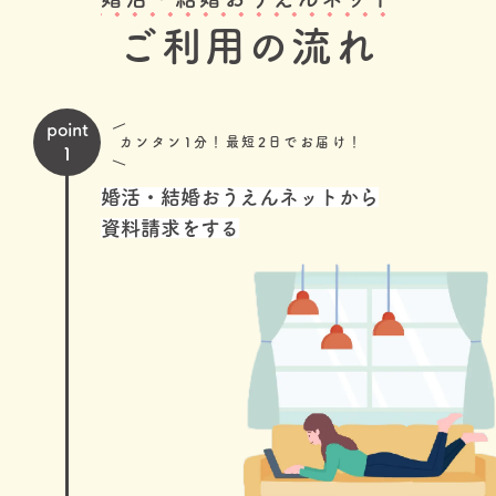
ご利用の流れ
point
カンタン1分！最短2日でお届け！
1
婚活・結婚おうえんネットから
資料請求をする