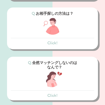
結婚目的以外の人
お相手探しの方法は？
結婚相談所
真剣に結婚を考えている人
Click!
マッチングアプリ
条件に合う会員に、いいねを送り、マッチン
グを待ちます。
全然マッチングしないのは
なんで？
結婚相談所
条件に合う会員を選択するだけでなく、カウ
ンセリングの結果からあなたにあった人の紹
介もあります。
Click!
マッチングアプリ