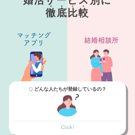
婚活サービス別に
徹
底
比
較
マッチング
結婚相談所
アプリ
どんな人たちが登録しているの？
Click!
マッチングアプリ