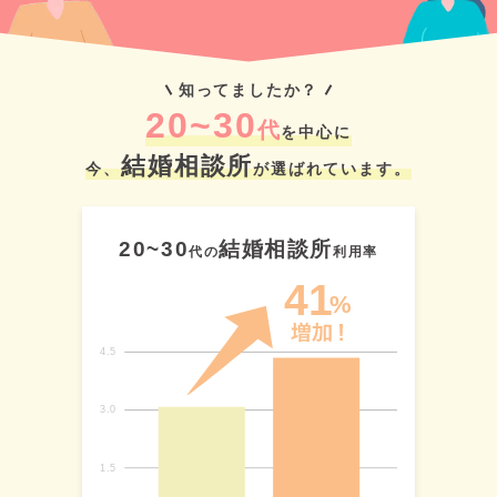
知ってましたか？
20~30
代
を中心に
結婚相談所
今、
が選ばれています。
20~30
結婚相談所
代の
利用率