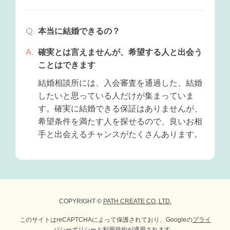
本当に結婚できるの？
確実とは言えませんが、希望する人と出会う
ことはできます
結婚相談所には、入会審査を通過した、結婚
したいと思っている人だけが集まっていま
す。確実に結婚できる保証はありませんが、
希望条件を満たす人を探せるので、良いお相
手と出会えるチャンスがたくさんあります。
COPYRIGHT ©
PATH CREATE CO.,LTD.
このサイトはreCAPTCHAによって保護されており、Googleの
プライ
バシーポリシー
と
利用規約
が適用されます。