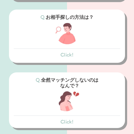
結婚目的以外の人
お相手探しの方法は？
結婚相談所
真剣に結婚を考えている人
Click!
マッチングアプリ
条件に合う会員に、いいねを送り、マッチン
グを待ちます。
全然マッチングしないのは
なんで？
結婚相談所
条件に合う会員を選択するだけでなく、カウ
ンセリングの結果からあなたにあった人の紹
介もあります。
Click!
マッチングアプリ