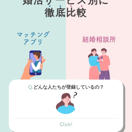
婚活サービス別に
徹
底
比
較
マッチング
結婚相談所
アプリ
どんな人たちが登録しているの？
Click!
マッチングアプリ