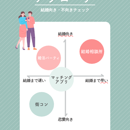
結婚向き・不向きチェック
結婚向き
結婚相談所
婚活パーティ
マッチング
結婚まで遅い
結婚まで
早い
アプリ
街コン
恋愛向き