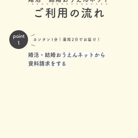
ご利用の流れ
point
カンタン1分！最短2日でお届け！
1
婚活・結婚おうえんネットから
資料請求をする