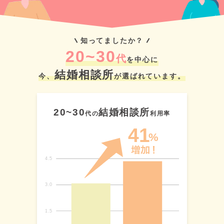
知ってましたか？
20~30
代
を中心に
結婚相談所
今、
が選ばれています。
20~30
結婚相談所
代の
利用率