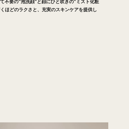
て不要の“泡洗顔“と顔にひと吹きの“ミスト化粧
驚くほどのラクさと、充実のスキンケアを提供し