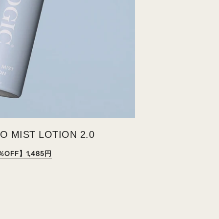
O MIST LOTION 2.0
%OFF】1,485円