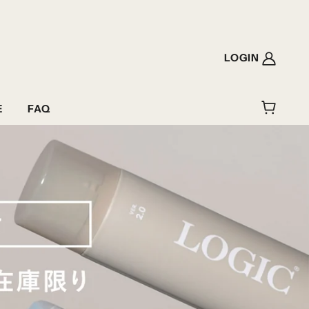
LOGIN
E
FAQ