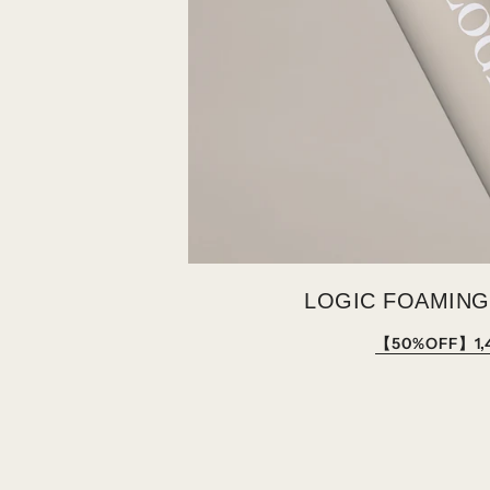
LOGIC FOAMING
【50%OFF】1,