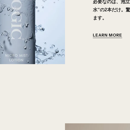
必要なのは、泡立
水“の2本だけ。
ます。
LEARN MORE