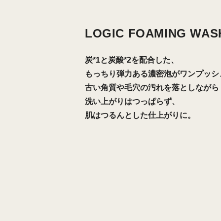
LOGIC FOAMING WAS
炭*1と炭酸*2を配合した、
もっちり弾力ある濃密泡がワンプッシ
古い角質や毛穴の汚れを落としながら
洗い上がりはつっぱらず、
肌はつるんとした仕上がりに。