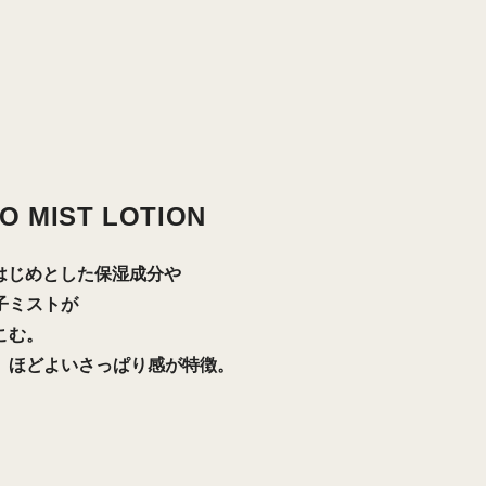
O MIST LOTION
はじめとした保湿成分や
子ミストが
こむ。
、ほどよいさっぱり感が特徴。