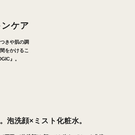
キンケア
つきや肌の調
間をかけるこ
GIC』。
了。泡洗顔×ミスト化粧水。