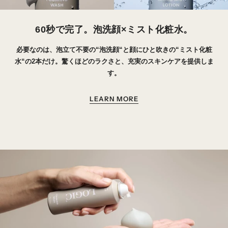
60秒で完了。泡洗顔×ミスト化粧水。
必要なのは、泡立て不要の“泡洗顔“と顔にひと吹きの“ミスト化粧
水“の2本だけ。驚くほどのラクさと、充実のスキンケアを提供しま
す。
LEARN MORE