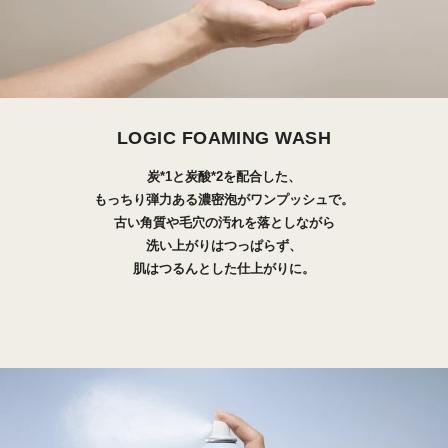
LOGIC FOAMING WASH
炭*1と炭酸*2を配合した、
もっちり弾力ある濃密泡がワンプッシュで。
古い角質や毛穴の汚れを落としながら
洗い上がりはつっぱらず、
肌はつるんとした仕上がりに。