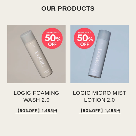
OUR PRODUCTS
LOGIC FOAMING
LOGIC MICRO MIST
WASH 2.0
LOTION 2.0
【50%OFF】1,485円
【50%OFF】1,485円