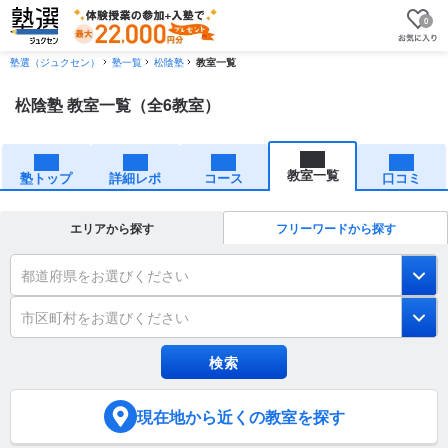
0
塾選（ジュクセン）
塾一覧
松陰塾
教室一覧
松陰塾 教室一覧（全6教室）
教室一覧
塾トップ
詳細レポ
コース
口コミ
エリアから探す
フリーワードから探す
都道府県をお選びください
市区町村をお選びください
現在地
から近くの教室を探す