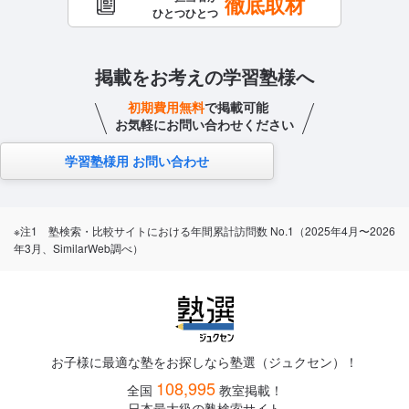
徹底取材
ひとつひとつ
掲載をお考えの学習塾様へ
初期費用無料
で掲載可能
お気軽にお問い合わせください
学習塾様用 お問い合わせ
※注1 塾検索・比較サイトにおける年間累計訪問数 No.1（2025年4月〜2026
年3月、SimilarWeb調べ）
お子様に最適な塾をお探しなら塾選（ジュクセン）！
108,995
全国
教室掲載！
日本最大級の塾検索サイト