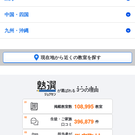
中国・四国
九州・沖縄
現在地から近くの教室を探す
3
つ
の
理
由
が選ばれる
108,995
掲載教室数
教室
生徒・ご家族
396,879
件
口コミ
担当者が