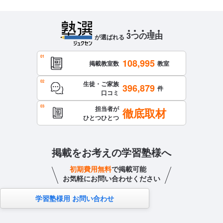
3
つ
の
理
由
が選ばれる
108,995
掲載教室数
教室
生徒・ご家族
396,879
件
口コミ
担当者が
徹底取材
ひとつひとつ
掲載をお考えの学習塾様へ
初期費用無料
で掲載可能
お気軽にお問い合わせください
学習塾様用 お問い合わせ