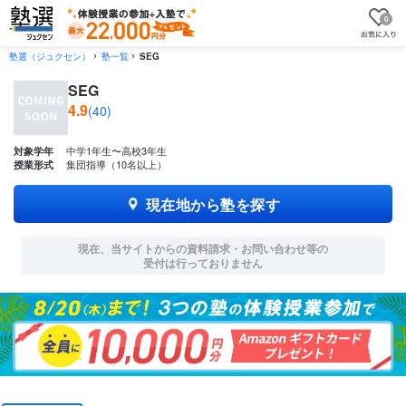
0
塾選（ジュクセン）
塾一覧
SEG
SEG
4.9
(40)
中学1年生〜高校3年生
対象学年
集団指導（10名以上）
授業形式
現在地から塾を探す
現在、当サイトからの資料請求・お問い合わせ等の
受付は行っておりません