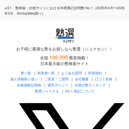
※注1 塾検索・比較サイトにおける年間累計訪問数 No.1（2025年4月〜2026
年3月、SimilarWeb調べ）
お子様に最適な塾をお探しなら塾選（ジュクセン）！
108,995
全国
教室掲載！
日本最大級の塾検索サイト
塾一覧
執筆者一覧
よくある質問
利用規約
個人情報取り扱い
ご意見・ご質問
会社概要
口コミ投稿
合格体験記投稿
運営ポリシー
全国の塾ランキング
塾選ジャーナル
No.1 表記について