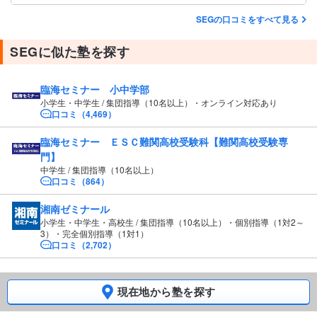
SEGの口コミをすべて見る
SEGに似た塾を探す
臨海セミナー 小中学部
小学生・中学生 / 集団指導（10名以上）・オンライン対応あり
口コミ（4,469）
臨海セミナー ＥＳＣ難関高校受験科【難関高校受験専
門】
中学生 / 集団指導（10名以上）
口コミ（864）
湘南ゼミナール
小学生・中学生・高校生 / 集団指導（10名以上）・個別指導（1対2～
3）・完全個別指導（1対1）
口コミ（2,702）
現在地から塾を探す