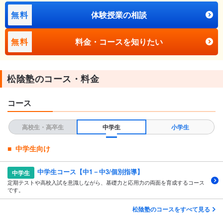
無料
体験授業の相談
無料
料金・コースを知りたい
松陰塾のコース・料金
コース
高校生・高卒生
中学生
小学生
中学生向け
中学生コース【中1－中3/個別指導】
中学生
定期テストや高校入試を意識しながら、基礎力と応用力の両面を育成するコース
です。
松陰塾のコースをすべて見る