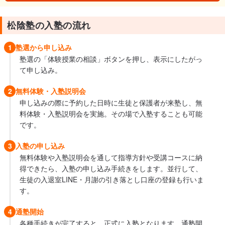
松陰塾の入塾の流れ
1
塾選から申し込み
塾選の「体験授業の相談」ボタンを押し、表示にしたがっ
て申し込み。
2
無料体験・入塾説明会
申し込みの際に予約した日時に生徒と保護者が来塾し、無
料体験・入塾説明会を実施。その場で入塾することも可能
です。
3
入塾の申し込み
無料体験や入塾説明会を通して指導方針や受講コースに納
得できたら、入塾の申し込み手続きをします。並行して、
生徒の入退室LINE・月謝の引き落とし口座の登録も行いま
す。
4
通塾開始
各種手続きが完了すると、正式に入塾となります。通塾開