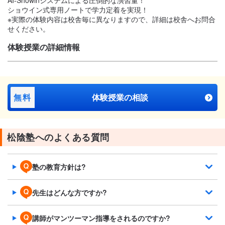
ショウイン式専用ノートで学力定着を実現！
※実際の体験内容は校舎毎に異なりますので、詳細は校舎へお問合
せください。
体験授業の詳細情報
無料
体験授業の相談
松陰塾へのよくある質問
塾の教育方針は?
先生はどんな方ですか?
講師がマンツーマン指導をされるのですか?