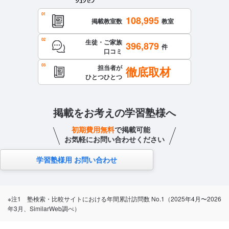
108,995
掲載教室数
教室
生徒・ご家族
396,879
件
口コミ
担当者が
徹底取材
ひとつひとつ
掲載をお考えの学習塾様へ
初期費用無料
で掲載可能
お気軽にお問い合わせください
学習塾様用 お問い合わせ
※注1 塾検索・比較サイトにおける年間累計訪問数 No.1（2025年4月〜2026
年3月、SimilarWeb調べ）