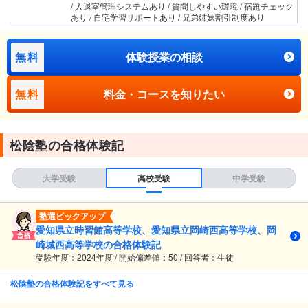
/ 入退室管理システムあり / 質問しやすい環境 / 宿題チェック
あり / 自宅学習サポートあり / 兄弟姉妹割引制度あり
無料
体験授業の相談
無料
料金・コースを知りたい
松陰塾の合格体験記
大学受験
高校受験
中学受験
塾選ピックアップ
愛知県立時習館高等学校、愛知県立岡崎西高等学校、岡
崎城西高等学校の合格体験記
受験年度：2024年度 / 開始偏差値：50 / 回答者：生徒
松陰塾の合格体験記をすべて見る