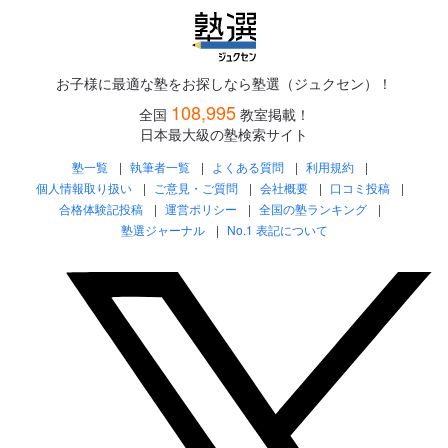
お子様に最適な塾をお探しなら塾選（ジュクセン）！
108,995
全国
教室掲載！
日本最大級の塾検索サイト
塾一覧
執筆者一覧
よくある質問
利用規約
個人情報取り扱い
ご意見・ご質問
会社概要
口コミ投稿
合格体験記投稿
運営ポリシー
全国の塾ランキング
塾選ジャーナル
No.1 表記について