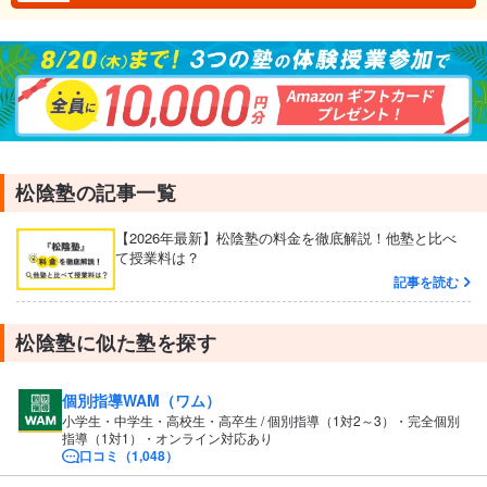
松陰塾の記事一覧
【2026年最新】松陰塾の料金を徹底解説！他塾と比べ
て授業料は？
記事を読む
松陰塾に似た塾を探す
個別指導WAM（ワム）
小学生・中学生・高校生・高卒生 / 個別指導（1対2～3）・完全個別
指導（1対1）・オンライン対応あり
口コミ（1,048）