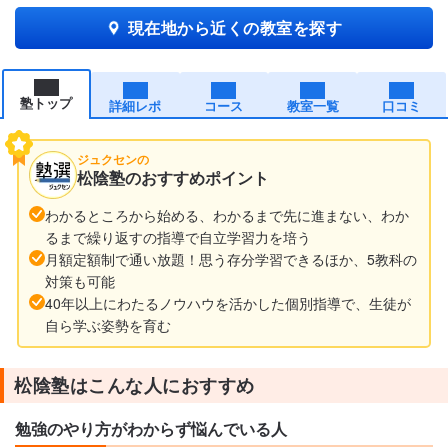
現在地から近くの教室を探す
塾トップ
詳細レポ
コース
教室一覧
口コミ
ジュクセンの
松陰塾のおすすめポイント
わかるところから始める、わかるまで先に進まない、わか
るまで繰り返すの指導で自立学習力を培う
月額定額制で通い放題！思う存分学習できるほか、5教科の
対策も可能
40年以上にわたるノウハウを活かした個別指導で、生徒が
自ら学ぶ姿勢を育む
松陰塾はこんな人におすすめ
勉強のやり方がわからず悩んでいる人