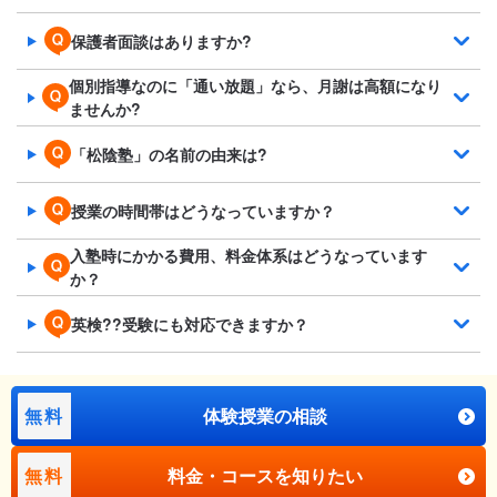
保護者面談はありますか?
個別指導なのに「通い放題」なら、月謝は高額になり
ませんか?
「松陰塾」の名前の由来は?
授業の時間帯はどうなっていますか？
入塾時にかかる費用、料金体系はどうなっています
か？
英検??受験にも対応できますか？
無料
体験授業の相談
無料
料金・コースを知りたい