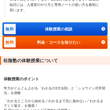
始日には、入退室のやり方と専用ノートの使い方を最初に
習います。
無料
体験授業の相談
無料
料金・コースを知りたい
松陰塾の体験授業について
体験授業のポイント
学力がぐんぐん上がる「わかるの3大法則」と「ショウイン式学習
法」を体験
「わかるところから始める／わかるまで先に進めない／わかるま
でくり返す」を徹底！
AI-Showinシステムによる圧倒的な演習量！