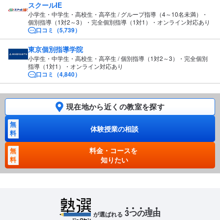
スクールIE
小学生・中学生・高校生・高卒生 / グループ指導（4～10名未満）・
個別指導（1対2～3）・完全個別指導（1対1）・オンライン対応あり
口コミ（5,739）
東京個別指導学院
小学生・中学生・高校生・高卒生 / 個別指導（1対2～3）・完全個別
指導（1対1）・オンライン対応あり
口コミ（4,840）
現在地から近くの教室を探す
無
体験授業の相談
料
料金・コースを
無
料
知りたい
3
つ
の
理
由
が選ばれる